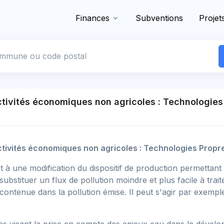
Finances
Subventions
Projet
 commune
activités économiques non agricoles : Technologies
activités économiques non agricoles : Technologies Propre
à une modification du dispositif de production permettant d
bstituer un flux de pollution moindre et plus facile à traiter
 contenue dans la pollution émise. Il peut s'agir par exemple 