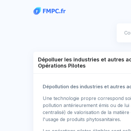
Panneau de gestion des cookies
Votre
Dépolluer les industries et autres 
Opérations Pilotes
Dépollution des industries et autres 
Une technologie propre correspond soit 
pollution antérieurement émis ou de lui su
centralisé) de valorisation de la matière
l'usage de produits phytosanitaires.