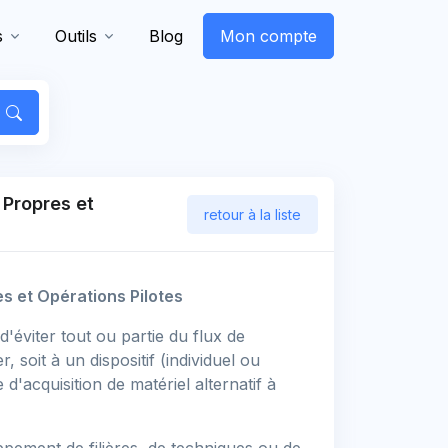
s
Outils
Blog
Mon compte
 Propres et
retour à la liste
s et Opérations Pilotes
'éviter tout ou partie du flux de
, soit à un dispositif (individuel ou
d'acquisition de matériel alternatif à