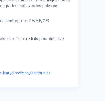
oppement de filières, de techniques ou de
 en partenariat avec les pôles de
e de l'entreprise : PE/ME/GE)
alorisée. Taux réduits pour directive
eau/directions_territoriales