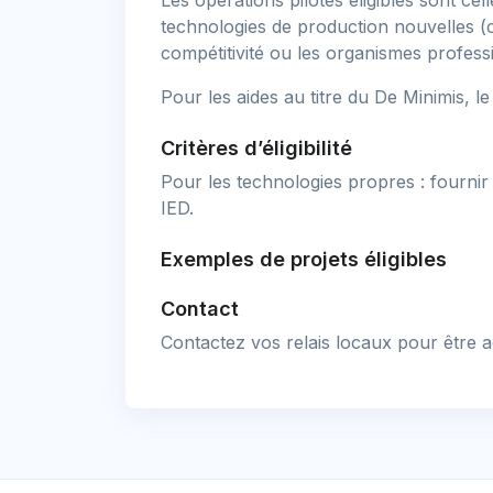
Les opérations pilotes éligibles sont ce
technologies de production nouvelles (ch
compétitivité ou les organismes profess
Pour les aides au titre du De Minimis, l
Critères d’éligibilité
Pour les technologies propres : fournir 
IED.
Exemples de projets éligibles
Contact
Contactez vos relais locaux pour être