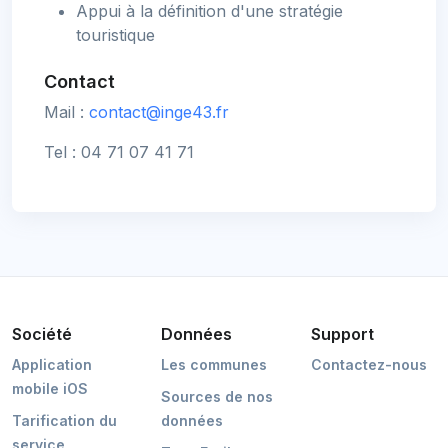
Appui à la définition d'une stratégie
touristique
Contact
Mail :
contact@inge43.fr
Tel : 04 71 07 41 71
Société
Données
Support
Application
Les communes
Contactez-nous
mobile iOS
Sources de nos
Tarification du
données
service