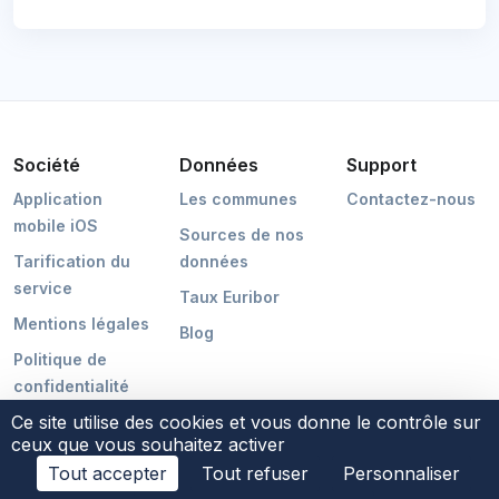
Société
Données
Support
Application
Les communes
Contactez-nous
mobile iOS
Sources de nos
Tarification du
données
service
Taux Euribor
Mentions légales
Blog
Politique de
confidentialité
Ce site utilise des cookies et vous donne le contrôle sur
ceux que vous souhaitez activer
Tout accepter
Tout refuser
Personnaliser