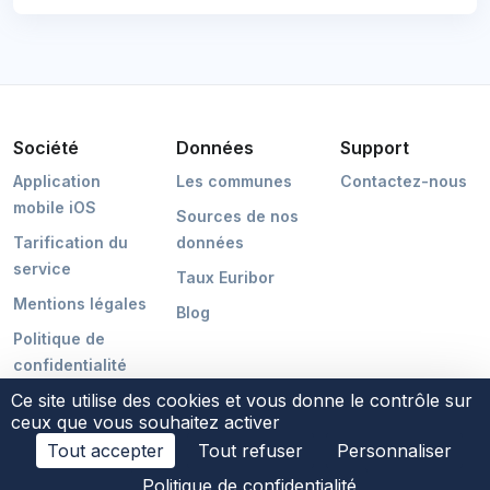
Société
Données
Support
Application
Les communes
Contactez-nous
mobile iOS
Sources de nos
Tarification du
données
service
Taux Euribor
Mentions légales
Blog
Politique de
confidentialité
Ce site utilise des cookies et vous donne le contrôle sur
ceux que vous souhaitez activer
Tout accepter
Tout refuser
Personnaliser
©2026 POCMAKER
Politique de confidentialité