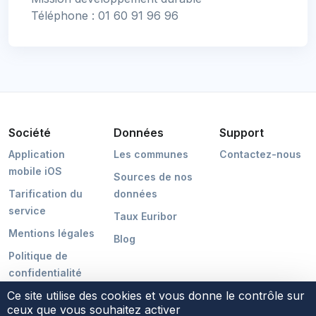
Téléphone : 01 60 91 96 96
Société
Données
Support
Application
Les communes
Contactez-nous
mobile iOS
Sources de nos
Tarification du
données
service
Taux Euribor
Mentions légales
Blog
Politique de
confidentialité
Ce site utilise des cookies et vous donne le contrôle sur
ceux que vous souhaitez activer