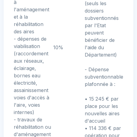
à
(seuls les
l'aménagement
dossiers
et à la
subventionnés
réhabilitation
par l'Etat
des aires
peuvent
- dépenses de
bénéficier de
viabilisation
10%
l'aide du
(raccordement
Département)
aux réseaux,
éclairage,
- Dépense
bornes eau
subventionnable
électricité,
plafonnée à :
assainissement
voies d'accès à
• 15 245 € par
l'aire, voies
place pour les
internes)
nouvelles aires
- travaux de
d'accueil
réhabilitation ou
• 114 336 € par
d'aménagement
opération pour