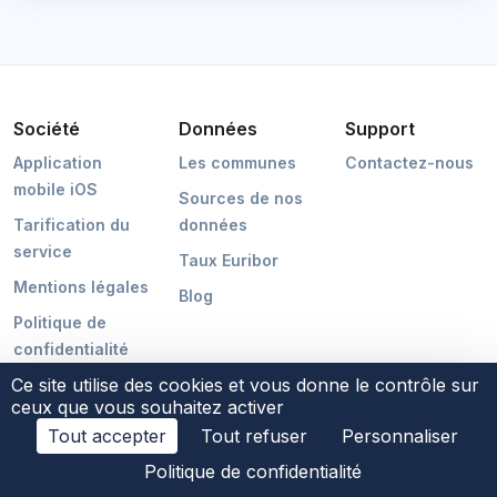
Société
Données
Support
Application
Les communes
Contactez-nous
mobile iOS
Sources de nos
Tarification du
données
service
Taux Euribor
Mentions légales
Blog
Politique de
confidentialité
Ce site utilise des cookies et vous donne le contrôle sur
ceux que vous souhaitez activer
Tout accepter
Tout refuser
Personnaliser
©2026 POCMAKER
Politique de confidentialité