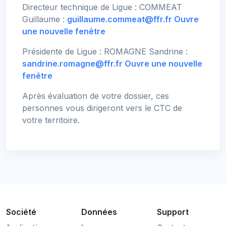
Directeur technique de Ligue : COMMEAT
Guillaume :
guillaume.commeat@ffr.fr
Ouvre
une nouvelle fenêtre
Présidente de Ligue : ROMAGNE Sandrine :
sandrine.romagne@ffr.fr
Ouvre une nouvelle
fenêtre
Après évaluation de votre dossier, ces
personnes vous dirigeront vers le CTC de
votre territoire.
Société
Données
Support