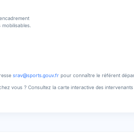
d'encadrement
 mobilisables.
dresse
srav@sports.gouv.fr
pour connaître le référent dépa
hez vous ? Consultez la carte interactive des intervenants