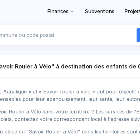
Finances
Subventions
Projet
 commune
oir Rouler à Vélo" à destination des enfants de 6
e Aquatique » et « Savoir rouler à vélo » ont pour objectif d
ensables pour leur épanouissement, leur santé, leur autono
ir Rouler à Vélo dans votre territoire ? Les services de l'
ojets, contactez votre correspondant local à l'adresse sui
 place du "Savoir Rouler à Vélo" dans les territoires sont d