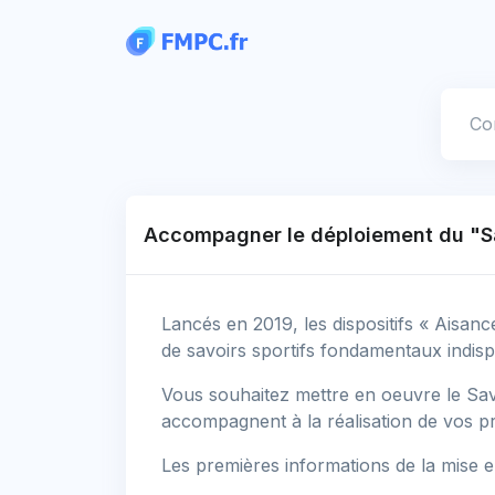
Panneau de gestion des cookies
Votre
Accompagner le déploiement du "Sav
Lancés en 2019, les dispositifs « Aisanc
de savoirs sportifs fondamentaux indisp
Vous souhaitez mettre en oeuvre le Savo
accompagnent à la réalisation de vos pr
Les premières informations de la mise en