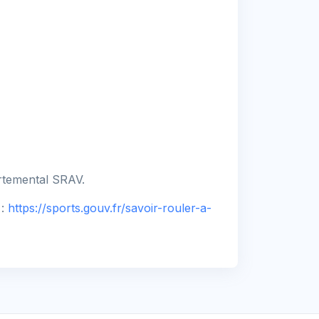
rtemental SRAV.
 :
https://sports.gouv.fr/savoir-rouler-a-