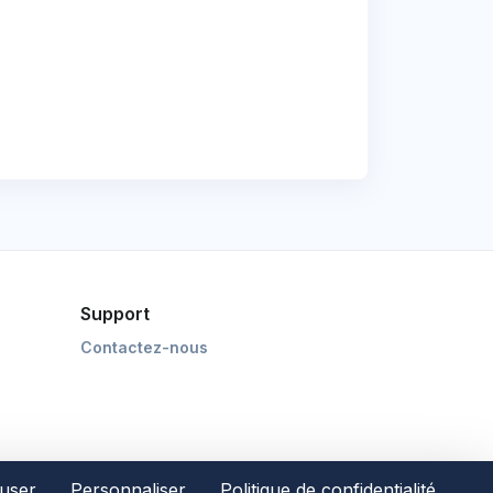
Support
Contactez-nous
fuser
Personnaliser
Politique de confidentialité