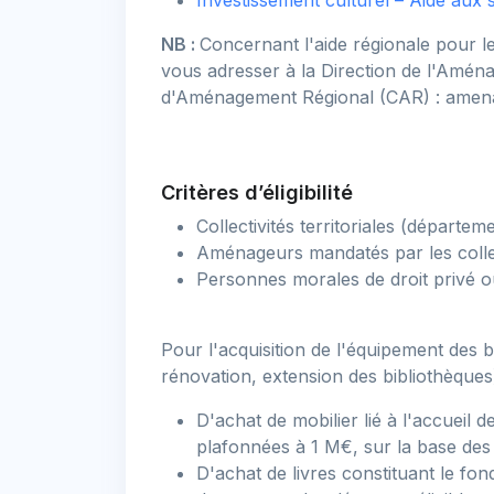
Investissement culturel – Aide aux s
NB :
Concernant l'aide régionale pour l
vous adresser à la Direction de l'Aména
d'Aménagement Régional (CAR) :
amena
Critères d’éligibilité
Collectivités territoriales (départe
Aménageurs mandatés par les collec
Personnes morales de droit privé o
Pour l'acquisition de l'équipement des 
rénovation, extension des bibliothèques
D'achat de mobilier lié à l'accueil
plafonnées à 1 M€, sur la base des
D'achat de livres constituant le fon