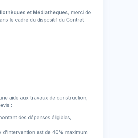
liothèques et Médiathèques
, merci de
ns le cadre du dispositif du Contrat
une aide aux travaux de construction,
evis :
montant des dépenses éligibles,
taux d'intervention est de 40% maximum