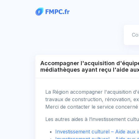
Panneau de gestion des cookies
Votre
Accompagner l'acquisition d'équipem
médiathèques ayant reçu l'aide aux
La Région accompagner l'acquisition d'é
travaux de construction, rénovation, e
Merci de contacter le service concerné a
Les autres aides à l’investissement cultu
Investissement culturel – Aide aux