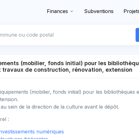
Finances
Subventions
Projet
 commune
ents (mobilier, fonds initial) pour les bibliothèqu
 travaux de construction, rénovation, extension
quipements (mobilier, fonds initial) pour les bibliothèques 
xtension.
u sein de la direction de la culture avant le dépôt.
rel :
 investissements numériques