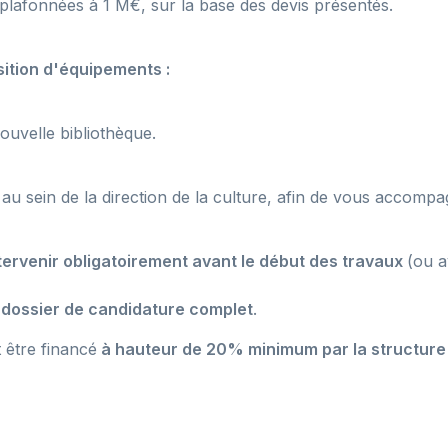
plafonnées à 1 M€, sur la base des devis présentés.
sition d'équipements :
nouvelle bibliothèque.
au sein de la direction de la culture, afin de vous accompa
ntervenir obligatoirement avant le début des travaux
(ou 
n
dossier de candidature complet
.
t être financé
à hauteur de 20% minimum par la structur