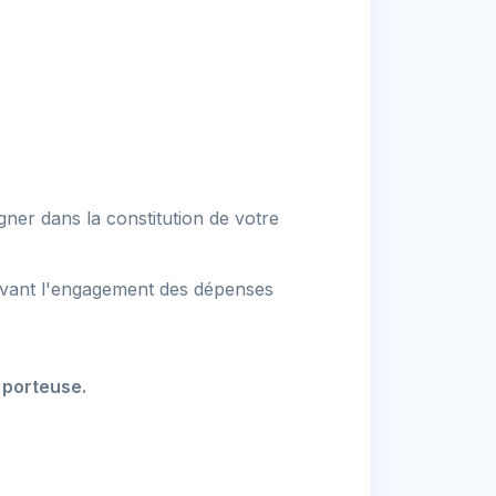
gner dans la constitution de votre
avant l'engagement des dépenses
e porteuse.