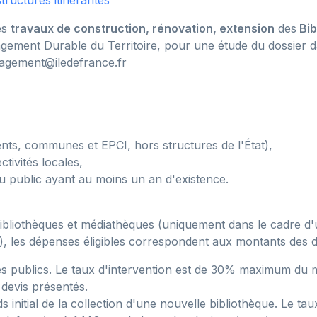
tructures itinérantes
es
travaux de construction, rénovation, extension
des
Bib
gement Durable du Territoire, pour une étude du dossier da
gement@iledefrance.fr
ments, communes et EPCI, hors structures de l'État),
tivités locales,
u public ayant au moins un an d'existence.
bibliothèques et médiathèques (uniquement dans le cadre d'
), les dépenses éligibles correspondent aux montants des d
 des publics. Le taux d'intervention est de 30% maximum du 
 devis présentés.
ds initial de la collection d'une nouvelle bibliothèque. Le 