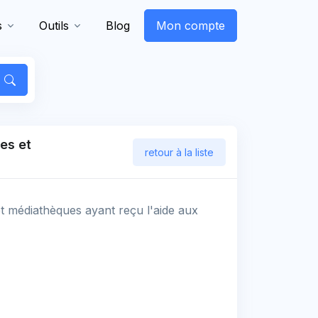
s
Outils
Blog
Mon compte
es et
retour à la liste
et médiathèques ayant reçu l'aide aux