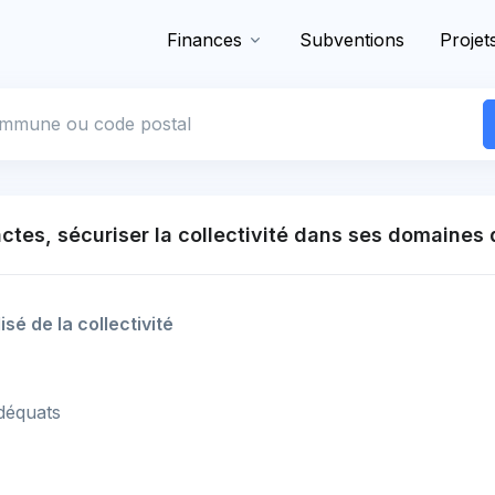
Finances
Subventions
Projet
 commune
ctes, sécuriser la collectivité dans ses domaine
é de la collectivité
déquats