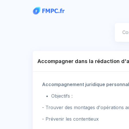
Panneau de gestion des cookies
Votre
Accompagner dans la rédaction d'a
Accompagnement juridique personnalis
Objectifs :
- Trouver des montages d'opérations a
- Prévenir les contentieux