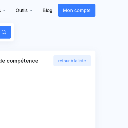
s
Outils
Blog
Mon compte
s de compétence
retour à la liste