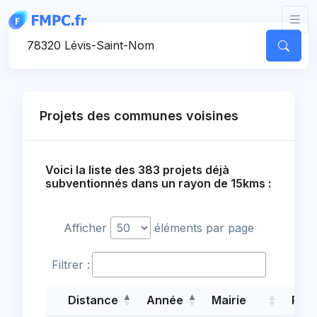
Panneau de gestion des cookies
Votre commune
Projets des communes voisines
Voici la liste des 383 projets déjà
subventionnés dans un rayon de 15kms :
Afficher
éléments par page
Filtrer :
Distance
Année
Mairie
Proj