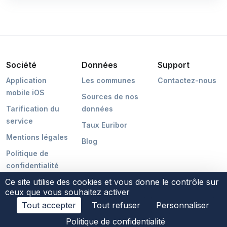
Société
Données
Support
Application
Les communes
Contactez-nous
mobile iOS
Sources de nos
Tarification du
données
service
Taux Euribor
Mentions légales
Blog
Politique de
confidentialité
Ce site utilise des cookies et vous donne le contrôle sur
ceux que vous souhaitez activer
Tout accepter
Tout refuser
Personnaliser
©2026 POCMAKER
Politique de confidentialité