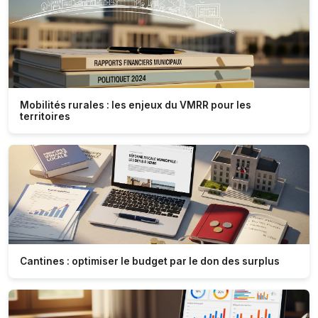
Mobilités rurales : les enjeux du VMRR pour les
territoires
Cantines : optimiser le budget par le don des surplus