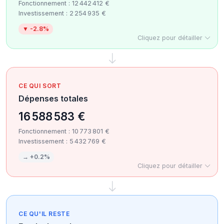
Fonctionnement : 12 442 412 €
Investissement : 2 254 935 €
▼ -2.8%
Cliquez pour détailler
CE QUI SORT
Dépenses totales
16 588 583 €
Fonctionnement : 10 773 801 €
Investissement : 5 432 769 €
→ +0.2%
Cliquez pour détailler
CE QU'IL RESTE