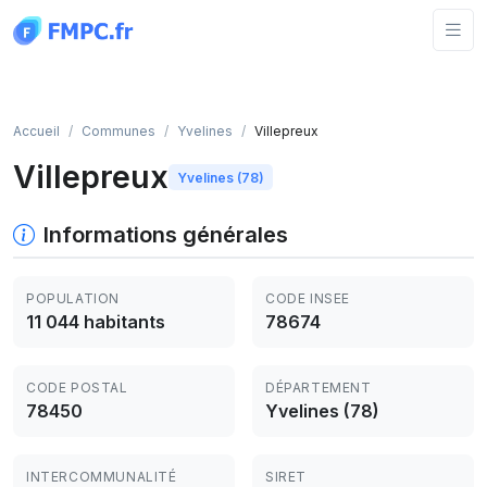
Panneau de gestion des cookies
Accueil
Communes
Yvelines
Villepreux
Villepreux
Yvelines (78)
Informations générales
POPULATION
CODE INSEE
11 044 habitants
78674
CODE POSTAL
DÉPARTEMENT
78450
Yvelines (78)
INTERCOMMUNALITÉ
SIRET