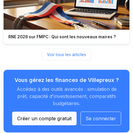
RNE 2026 sur FMPC : Qui sont les nouveaux maires ?
Voir tous les articles
Vous gérez les finances de Villepreux ?
Accédez à des outils avancés : simulation de
prêt, capacité d'investissement, comparatifs
budgétaires.
Créer un compte gratuit
Se connecter