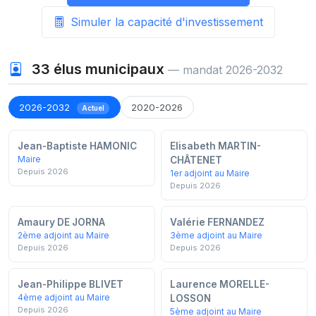
Simuler la capacité d'investissement
33
élus municipaux
— mandat 2026-2032
2026-2032
2020-2026
Actuel
Jean-Baptiste HAMONIC
Elisabeth MARTIN-
Maire
CHÂTENET
Depuis 2026
1er adjoint au Maire
Depuis 2026
Amaury DE JORNA
Valérie FERNANDEZ
2ème adjoint au Maire
3ème adjoint au Maire
Depuis 2026
Depuis 2026
Jean-Philippe BLIVET
Laurence MORELLE-
4ème adjoint au Maire
LOSSON
Depuis 2026
5ème adjoint au Maire