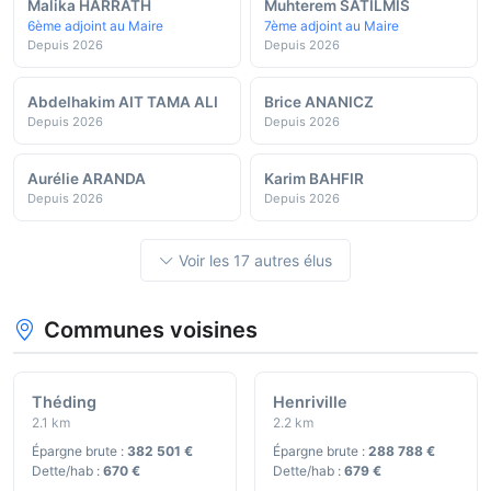
Malika HARRATH
Muhterem SATILMIS
6ème adjoint au Maire
7ème adjoint au Maire
Depuis 2026
Depuis 2026
Abdelhakim AIT TAMA ALI
Brice ANANICZ
Depuis 2026
Depuis 2026
Aurélie ARANDA
Karim BAHFIR
Depuis 2026
Depuis 2026
Voir les 17 autres élus
Communes voisines
Théding
Henriville
2.1 km
2.2 km
Épargne brute :
382 501 €
Épargne brute :
288 788 €
Dette/hab :
670 €
Dette/hab :
679 €