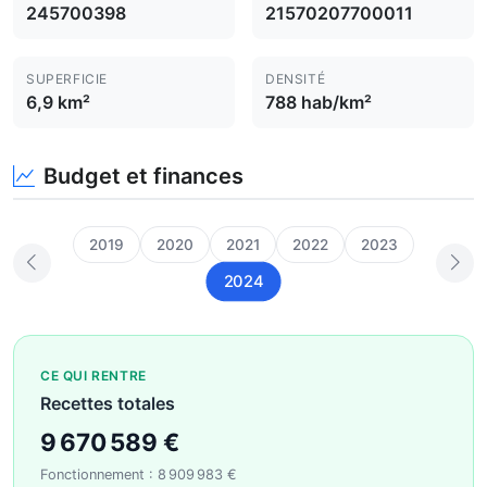
245700398
21570207700011
SUPERFICIE
DENSITÉ
6,9 km²
788 hab/km²
Budget et finances
2019
2020
2021
2022
2023
2024
CE QUI RENTRE
Recettes totales
9 670 589 €
Fonctionnement : 8 909 983 €