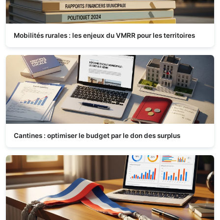
Mobilités rurales : les enjeux du VMRR pour les territoires
Cantines : optimiser le budget par le don des surplus