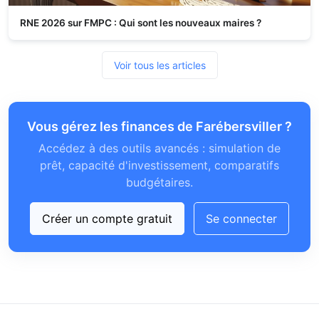
RNE 2026 sur FMPC : Qui sont les nouveaux maires ?
Voir tous les articles
Vous gérez les finances de Farébersviller ?
Accédez à des outils avancés : simulation de
prêt, capacité d'investissement, comparatifs
budgétaires.
Créer un compte gratuit
Se connecter