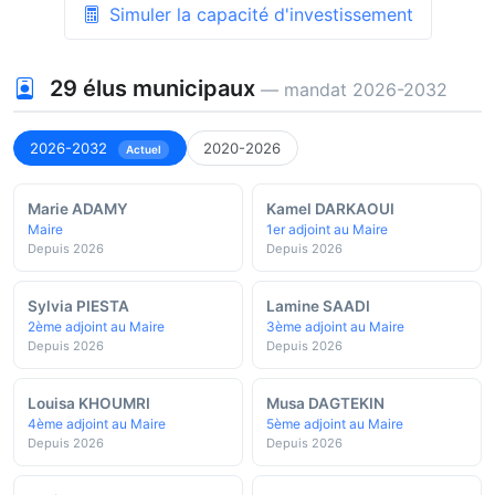
Simuler la capacité d'investissement
29
élus municipaux
— mandat 2026-2032
2026-2032
2020-2026
Actuel
Marie ADAMY
Kamel DARKAOUI
Maire
1er adjoint au Maire
Depuis 2026
Depuis 2026
Sylvia PIESTA
Lamine SAADI
2ème adjoint au Maire
3ème adjoint au Maire
Depuis 2026
Depuis 2026
Louisa KHOUMRI
Musa DAGTEKIN
4ème adjoint au Maire
5ème adjoint au Maire
Depuis 2026
Depuis 2026