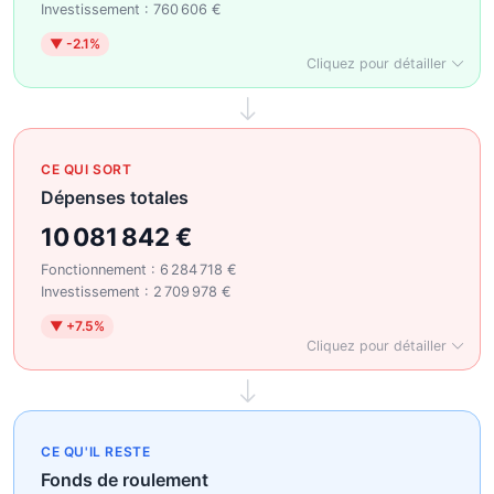
Investissement : 760 606 €
▼ -2.1%
Cliquez pour détailler
CE QUI SORT
Dépenses totales
10 081 842 €
Fonctionnement : 6 284 718 €
Investissement : 2 709 978 €
▼ +7.5%
Cliquez pour détailler
CE QU'IL RESTE
Fonds de roulement