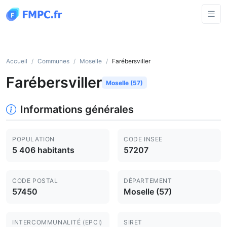
Accueil
Communes
Moselle
Farébersviller
Farébersviller
Moselle (57)
Informations générales
POPULATION
CODE INSEE
5 406 habitants
57207
CODE POSTAL
DÉPARTEMENT
57450
Moselle (57)
INTERCOMMUNALITÉ (EPCI)
SIRET