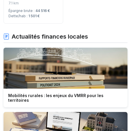
7.1 km
Épargne brute :
44 516 €
Dette/hab :
1 501 €
Actualités finances locales
Mobilités rurales : les enjeux du VMRR pour les
territoires