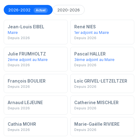
2026-2032
2020-2026
Actuel
Jean-Louis EIBEL
René NIES
Maire
1er adjoint au Maire
Depuis 2026
Depuis 2026
Julie FRUMHOLTZ
Pascal HALLER
2ème adjoint au Maire
3ème adjoint au Maire
Depuis 2026
Depuis 2026
François BOULIER
Loïc GRIVEL-LETZELTZER
Depuis 2026
Depuis 2026
Arnaud LEJEUNE
Catherine MISCHLER
Depuis 2026
Depuis 2026
Cathia MOHR
Marie-Gaëlle RIVIERE
Depuis 2026
Depuis 2026