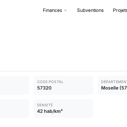
Finances
Subventions
Projet
CODE POSTAL
DÉPARTEMEN
57320
Moselle (57
DENSITÉ
42 hab/km²