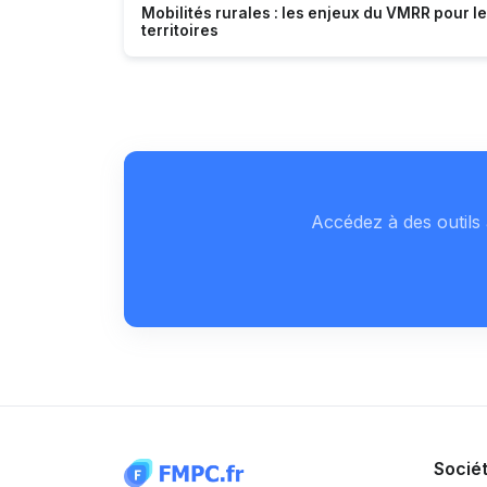
Mobilités rurales : les enjeux du VMRR pour l
territoires
Accédez à des outils 
Socié