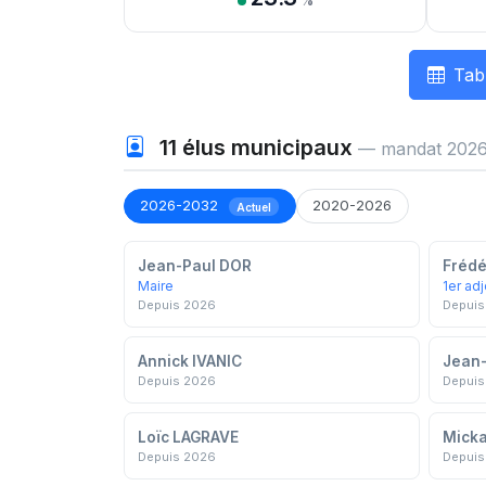
%
Tab
11
élus municipaux
— mandat 2026
2026-2032
2020-2026
Actuel
Jean-Paul DOR
Frédé
Maire
1er adj
Depuis 2026
Depuis
Annick IVANIC
Jean
Depuis 2026
Depuis
Loïc LAGRAVE
Mick
Depuis 2026
Depuis