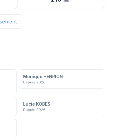
hab.
issement
Monique HENRION
Depuis 2026
Lucie KOBES
Depuis 2026