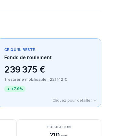
CE QU'IL RESTE
Fonds de roulement
239 375 €
Trésorerie mobilisable : 221 142 €
▲ +7.9%
Cliquez pour détailler
POPULATION
210