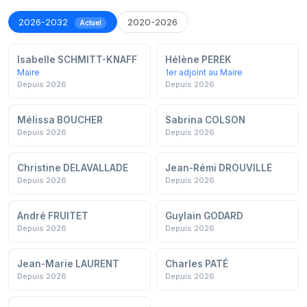
2026-2032
2020-2026
Actuel
Isabelle SCHMITT-KNAFF
Hélène PEREK
Maire
1er adjoint au Maire
Depuis 2026
Depuis 2026
Mélissa BOUCHER
Sabrina COLSON
Depuis 2026
Depuis 2026
Christine DELAVALLADE
Jean-Rémi DROUVILLE
Depuis 2026
Depuis 2026
André FRUITET
Guylain GODARD
Depuis 2026
Depuis 2026
Jean-Marie LAURENT
Charles PATÉ
Depuis 2026
Depuis 2026