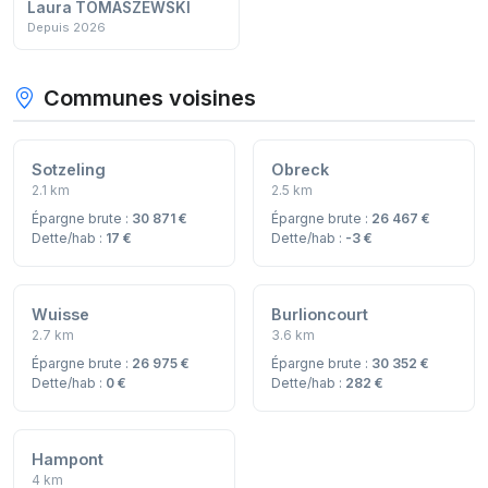
Laura TOMASZEWSKI
Depuis 2026
Communes voisines
Sotzeling
Obreck
2.1 km
2.5 km
Épargne brute :
30 871 €
Épargne brute :
26 467 €
Dette/hab :
17 €
Dette/hab :
-3 €
Wuisse
Burlioncourt
2.7 km
3.6 km
Épargne brute :
26 975 €
Épargne brute :
30 352 €
Dette/hab :
0 €
Dette/hab :
282 €
Hampont
4 km