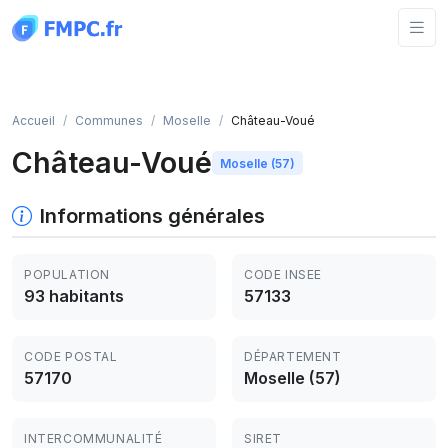
Panneau de gestion des cookies
Accueil
Communes
Moselle
Château-Voué
Château-Voué
Moselle (57)
Informations générales
POPULATION
CODE INSEE
93 habitants
57133
CODE POSTAL
DÉPARTEMENT
57170
Moselle (57)
INTERCOMMUNALITÉ
SIRET