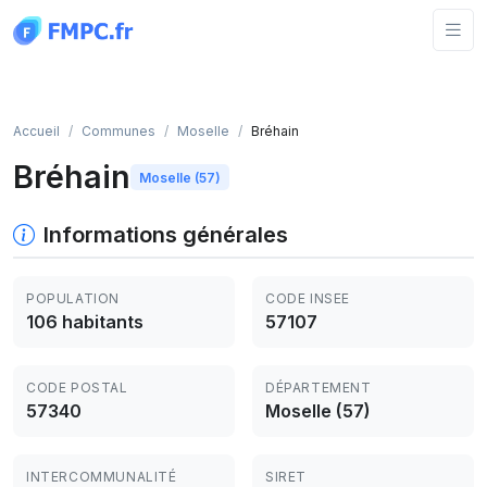
Panneau de gestion des cookies
Accueil
Communes
Moselle
Bréhain
Bréhain
Moselle (57)
Informations générales
POPULATION
CODE INSEE
106 habitants
57107
CODE POSTAL
DÉPARTEMENT
57340
Moselle (57)
INTERCOMMUNALITÉ
SIRET