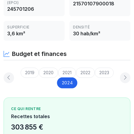
(EPCI)
21570107900018
245701206
SUPERFICIE
DENSITÉ
3,6 km²
30 hab/km²
Budget et finances
2019
2020
2021
2022
2023
2024
CE QUI RENTRE
Recettes totales
303 855 €