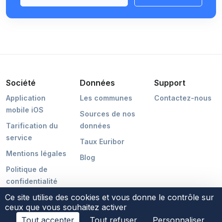
Société
Données
Support
Application
Les communes
Contactez-nous
mobile iOS
Sources de nos
Tarification du
données
service
Taux Euribor
Mentions légales
Blog
Politique de
confidentialité
Ce site utilise des cookies et vous donne le contrôle sur
ceux que vous souhaitez activer
Tout accepter
Tout refuser
Personnaliser