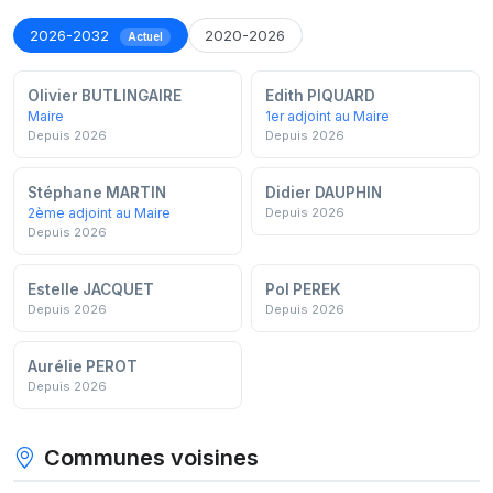
2026-2032
2020-2026
Actuel
Olivier BUTLINGAIRE
Edith PIQUARD
Maire
1er adjoint au Maire
Depuis 2026
Depuis 2026
Stéphane MARTIN
Didier DAUPHIN
2ème adjoint au Maire
Depuis 2026
Depuis 2026
Estelle JACQUET
Pol PEREK
Depuis 2026
Depuis 2026
Aurélie PEROT
Depuis 2026
Communes voisines