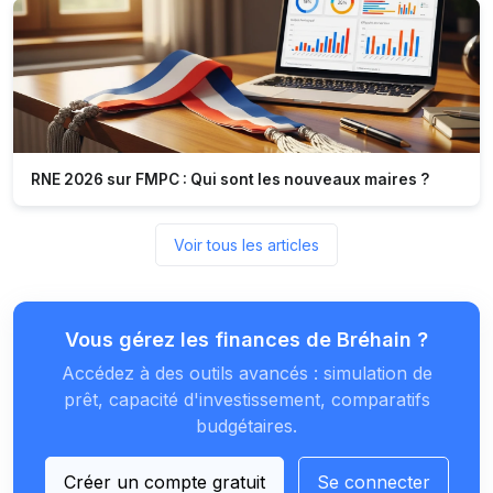
RNE 2026 sur FMPC : Qui sont les nouveaux maires ?
Voir tous les articles
Vous gérez les finances de Bréhain ?
Accédez à des outils avancés : simulation de
prêt, capacité d'investissement, comparatifs
budgétaires.
Créer un compte gratuit
Se connecter