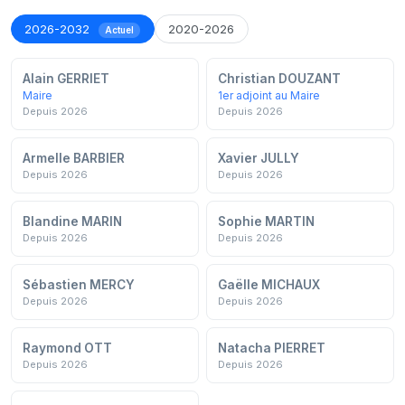
2026-2032
2020-2026
Actuel
Alain GERRIET
Christian DOUZANT
Maire
1er adjoint au Maire
Depuis 2026
Depuis 2026
Armelle BARBIER
Xavier JULLY
Depuis 2026
Depuis 2026
Blandine MARIN
Sophie MARTIN
Depuis 2026
Depuis 2026
Sébastien MERCY
Gaëlle MICHAUX
Depuis 2026
Depuis 2026
Raymond OTT
Natacha PIERRET
Depuis 2026
Depuis 2026