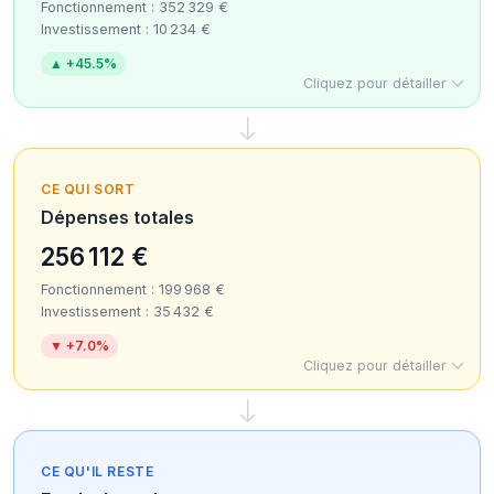
Fonctionnement : 352 329 €
Investissement : 10 234 €
▲ +45.5%
Cliquez pour détailler
CE QUI SORT
Dépenses totales
256 112 €
Fonctionnement : 199 968 €
Investissement : 35 432 €
▼ +7.0%
Cliquez pour détailler
CE QU'IL RESTE