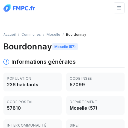
Panneau de gestion des cookies
Accueil
Communes
Moselle
Bourdonnay
Bourdonnay
Moselle (57)
Informations générales
POPULATION
CODE INSEE
236 habitants
57099
CODE POSTAL
DÉPARTEMENT
57810
Moselle (57)
INTERCOMMUNALITÉ
SIRET