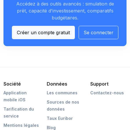
Accédez à des outils avancés : simulation de
prêt, capacité d'investissement, comparatifs
budgétaires.
Créer un compte gratuit
Se connecter
Société
Données
Support
Application
Les communes
Contactez-nous
mobile iOS
Sources de nos
Tarification du
données
service
Taux Euribor
Mentions légales
Blog