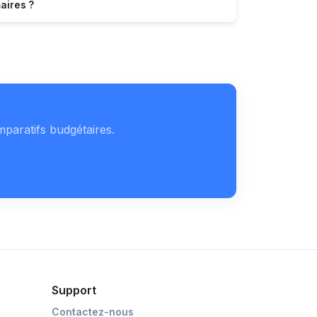
aires ?
mparatifs budgétaires.
Support
Contactez-nous