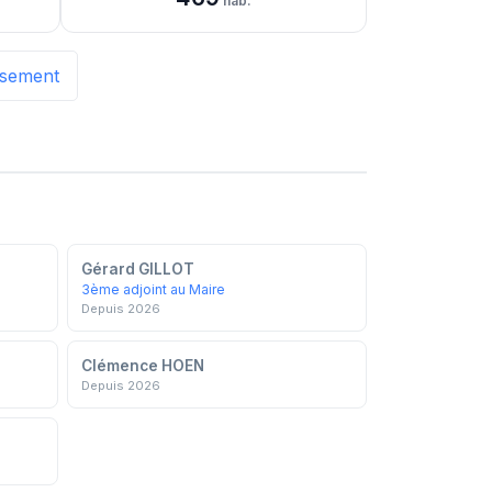
hab.
issement
Gérard GILLOT
3ème adjoint au Maire
Depuis 2026
Clémence HOEN
Depuis 2026