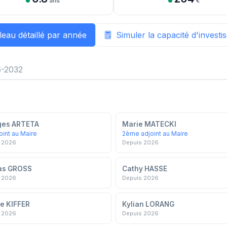
ans
€
leau détaillé par année
Simuler la capacité d'invest
-2032
ges ARTETA
Marie MATECKI
oint au Maire
2ème adjoint au Maire
 2026
Depuis 2026
as GROSS
Cathy HASSE
 2026
Depuis 2026
e KIFFER
Kylian LORANG
 2026
Depuis 2026