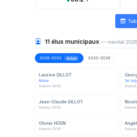
%
Tab
11
élus municipaux
— mandat 2026
2026-2032
2020-2026
Actuel
Laurine GILLOT
Geor
Maire
1er adj
Depuis 2026
Depuis
Jean-Claude GILLOT
Nicol
Depuis 2026
Depuis
Olivier HOEN
Angèl
Depuis 2026
Depuis