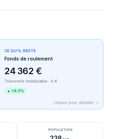
CE QU'IL RESTE
Fonds de roulement
24 362 €
Trésorerie mobilisable : 0 €
▲ +8.3%
Cliquez pour détailler
POPULATION
238