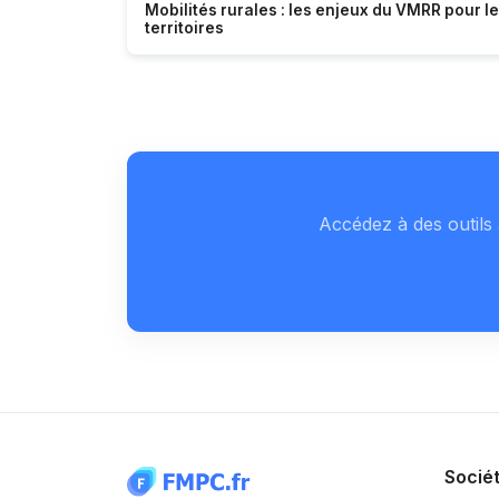
Mobilités rurales : les enjeux du VMRR pour l
territoires
Accédez à des outils 
Socié