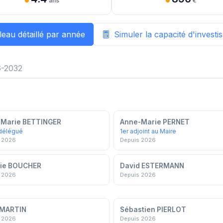
ans
€
leau détaillé par année
Simuler la capacité d'invest
-2032
-Marie BETTINGER
Anne-Marie PERNET
délégué
1er adjoint au Maire
 2026
Depuis 2026
ie BOUCHER
David ESTERMANN
 2026
Depuis 2026
 MARTIN
Sébastien PIERLOT
 2026
Depuis 2026