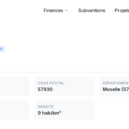
Finances
Subventions
Projet
7)
CODE POSTAL
DÉPARTEMEN
57930
Moselle (57
DENSITÉ
9 hab/km²