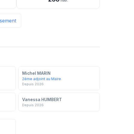
hab.
issement
Michel MARIN
2ème adjoint au Maire
Depuis 2026
Vanessa HUMBERT
Depuis 2026