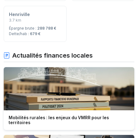
Henriville
3.7 km
Épargne brute :
288 788 €
Dette/hab :
679 €
Actualités finances locales
Mobilités rurales : les enjeux du VMRR pour les
territoires