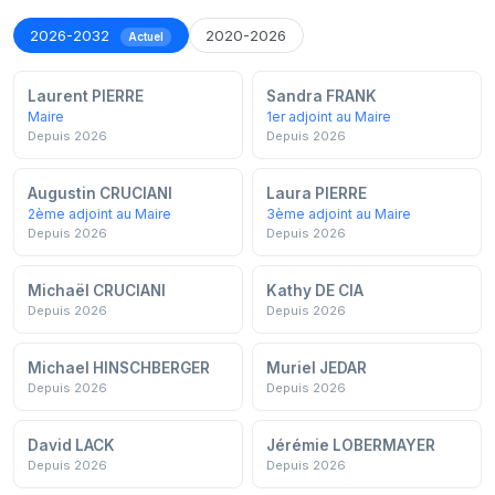
2026-2032
2020-2026
Actuel
Laurent PIERRE
Sandra FRANK
Maire
1er adjoint au Maire
Depuis 2026
Depuis 2026
Augustin CRUCIANI
Laura PIERRE
2ème adjoint au Maire
3ème adjoint au Maire
Depuis 2026
Depuis 2026
Michaël CRUCIANI
Kathy DE CIA
Depuis 2026
Depuis 2026
Michael HINSCHBERGER
Muriel JEDAR
Depuis 2026
Depuis 2026
David LACK
Jérémie LOBERMAYER
Depuis 2026
Depuis 2026