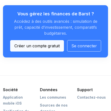
Vous gérez les finances de Barst ?
Accédez à des outils avancés : simulation de
prêt, capacité d'investissement, comparatifs
budgétaires.
Créer un compte gratuit
Se connecter
Société
Données
Support
Application
Les communes
Contactez-nous
mobile iOS
Sources de nos