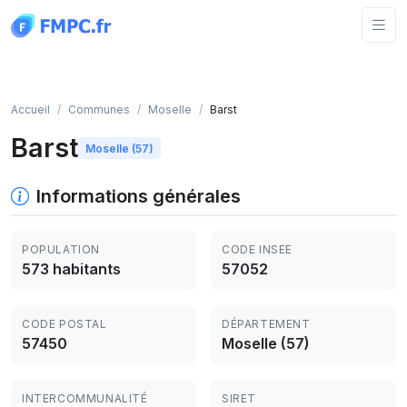
Panneau de gestion des cookies
Accueil
Communes
Moselle
Barst
Barst
Moselle (57)
Informations générales
POPULATION
CODE INSEE
573 habitants
57052
CODE POSTAL
DÉPARTEMENT
57450
Moselle (57)
INTERCOMMUNALITÉ
SIRET