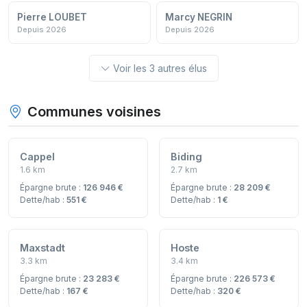
Pierre LOUBET
Marcy NEGRIN
Depuis 2026
Depuis 2026
Voir les 3 autres élus
Communes voisines
Cappel
Biding
1.6 km
2.7 km
Épargne brute :
126 946 €
Épargne brute :
28 209 €
Dette/hab :
551 €
Dette/hab :
1 €
Maxstadt
Hoste
3.3 km
3.4 km
Épargne brute :
23 283 €
Épargne brute :
226 573 €
Dette/hab :
167 €
Dette/hab :
320 €