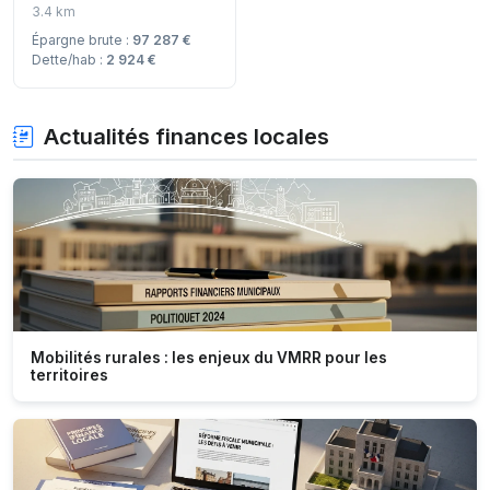
3.4 km
Épargne brute :
97 287 €
Dette/hab :
2 924 €
Actualités finances locales
Mobilités rurales : les enjeux du VMRR pour les
territoires