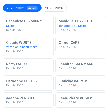
2026-2032
2020-2026
Actuel
Bénédicte DERMIGNY
Monique THAROTTE
Maire
1er adjoint au Maire
Depuis 2026
Depuis 2026
Claude WURTZ
Olivier CAPS
2ème adjoint au Maire
Depuis 2026
Depuis 2026
Rémy FALTOT
Jennifer ISSENMANN
Depuis 2026
Depuis 2026
Catherine LETTIERI
Ludivine RASMUS
Depuis 2026
Depuis 2026
Joanna RENGGLI
Jean-Pierre ROSIER
Depuis 2026
Depuis 2026