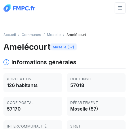
Panneau de gestion des cookies
Accueil
Communes
Moselle
Amelécourt
Amelécourt
Moselle (57)
Informations générales
POPULATION
CODE INSEE
126 habitants
57018
CODE POSTAL
DÉPARTEMENT
57170
Moselle (57)
INTERCOMMUNALITÉ
SIRET