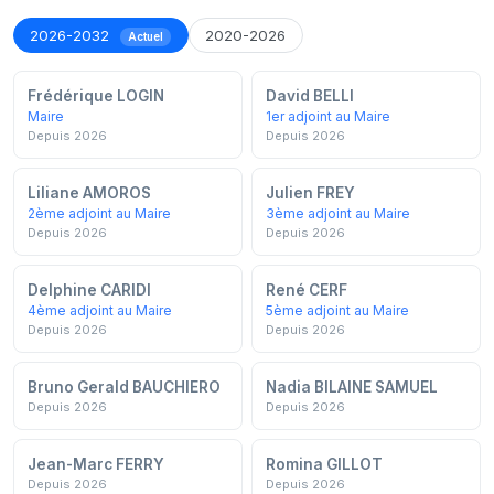
2026-2032
2020-2026
Actuel
Frédérique LOGIN
David BELLI
Maire
1er adjoint au Maire
Depuis 2026
Depuis 2026
Liliane AMOROS
Julien FREY
2ème adjoint au Maire
3ème adjoint au Maire
Depuis 2026
Depuis 2026
Delphine CARIDI
René CERF
4ème adjoint au Maire
5ème adjoint au Maire
Depuis 2026
Depuis 2026
Bruno Gerald BAUCHIERO
Nadia BILAINE SAMUEL
Depuis 2026
Depuis 2026
Jean-Marc FERRY
Romina GILLOT
Depuis 2026
Depuis 2026