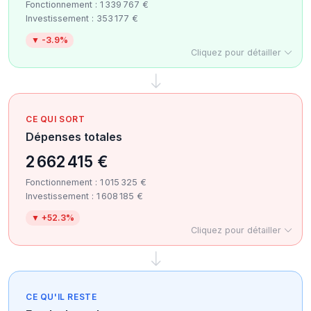
Fonctionnement : 1 339 767 €
Investissement : 353 177 €
▼ -3.9%
Cliquez pour détailler
CE QUI SORT
Dépenses totales
2 662 415 €
Fonctionnement : 1 015 325 €
Investissement : 1 608 185 €
▼ +52.3%
Cliquez pour détailler
CE QU'IL RESTE