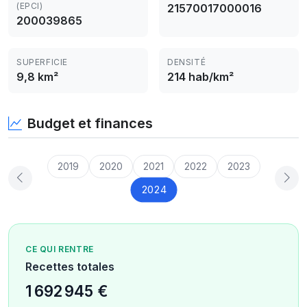
(EPCI)
21570017000016
200039865
SUPERFICIE
DENSITÉ
9,8 km²
214 hab/km²
Budget et finances
2019
2020
2021
2022
2023
2024
CE QUI RENTRE
Recettes totales
1 692 945 €