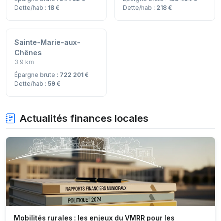
Dette/hab :
18 €
Dette/hab :
218 €
Sainte-Marie-aux-
Chênes
3.9 km
Épargne brute :
722 201 €
Dette/hab :
59 €
Actualités finances locales
Mobilités rurales : les enjeux du VMRR pour les