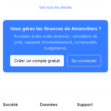
Voir tous les articles
Vous gérez les finances de Amanvillers ?
Accédez à des outils avancés : simulation de
prêt, capacité d'investissement, comparatifs
budgétaires.
Créer un compte gratuit
Se connecter
Société
Données
Support