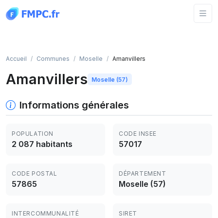
Panneau de gestion des cookies
Accueil
Communes
Moselle
Amanvillers
Amanvillers
Moselle (57)
Informations générales
POPULATION
CODE INSEE
2 087 habitants
57017
CODE POSTAL
DÉPARTEMENT
57865
Moselle (57)
INTERCOMMUNALITÉ
SIRET