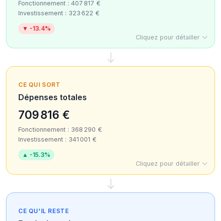
Fonctionnement : 407 817 €
Investissement : 323 622 €
▼ -13.4%
Cliquez pour détailler
CE QUI SORT
Dépenses totales
709 816 €
Fonctionnement : 368 290 €
Investissement : 341 001 €
▲ -15.3%
Cliquez pour détailler
CE QU'IL RESTE