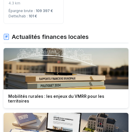
4.3 km
Épargne brute :
109 397 €
Dette/hab :
101 €
Actualités finances locales
Mobilités rurales : les enjeux du VMRR pour les
territoires