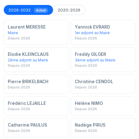
2026-2032
2020-2026
Actuel
Laurent MERESSE
Yannick EVRARD
Maire
1er adjoint au Maire
Depuis 2026
Depuis 2026
Elodie KLEINCLAUS
Freddy GILGER
2ème adjoint au Maire
3ème adjoint au Maire
Depuis 2026
Depuis 2026
Pierre BIRKELBACH
Christine CENDOL
Depuis 2026
Depuis 2026
Frédéric LEJAILLE
Hélène NIMO
Depuis 2026
Depuis 2026
Catherine PAULUS
Nadège PIRUS
Depuis 2026
Depuis 2026