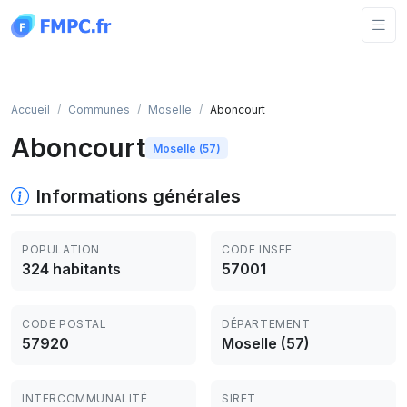
Panneau de gestion des cookies
Accueil
Communes
Moselle
Aboncourt
Aboncourt
Moselle (57)
Informations générales
POPULATION
CODE INSEE
324 habitants
57001
CODE POSTAL
DÉPARTEMENT
57920
Moselle (57)
INTERCOMMUNALITÉ
SIRET