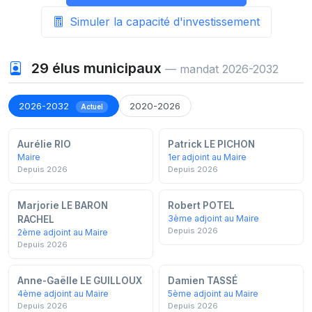
Simuler la capacité d'investissement
29
élus municipaux
— mandat 2026-2032
2026-2032
2020-2026
Actuel
Aurélie RIO
Patrick LE PICHON
Maire
1er adjoint au Maire
Depuis 2026
Depuis 2026
Marjorie LE BARON
Robert POTEL
3ème adjoint au Maire
RACHEL
Depuis 2026
2ème adjoint au Maire
Depuis 2026
Anne-Gaëlle LE GUILLOUX
Damien TASSÉ
4ème adjoint au Maire
5ème adjoint au Maire
Depuis 2026
Depuis 2026