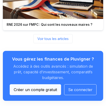
RNE 2026 sur FMPC : Qui sont les nouveaux maires ?
Voir tous les articles
Vous gérez les finances de Pluvigner ?
Accédez à des outils avancés : simulation de
prêt, capacité d'investissement, comparatifs
budgétaires.
Créer un compte gratuit
Se connecter