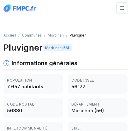
Panneau de gestion des cookies
Accueil
Communes
Morbihan
Pluvigner
Pluvigner
Morbihan (56)
Informations générales
POPULATION
CODE INSEE
7 657 habitants
56177
CODE POSTAL
DÉPARTEMENT
56330
Morbihan (56)
INTERCOMMUNALITÉ
SIRET