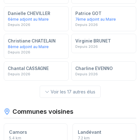
Danielle CHEVILLER
Patrice GOT
6ème adjoint au Maire
7ème adjoint au Maire
Depuis 2026
Depuis 2026
Christiane CHATELAIN
Virginie BRUNET
8ème adjoint au Maire
Depuis 2026
Depuis 2026
Chantal CASSAGNE
Charline EVENNO
Depuis 2026
Depuis 2026
Voir les 17 autres élus
Communes voisines
Camors
Landévant
5.4 km
7.2 km