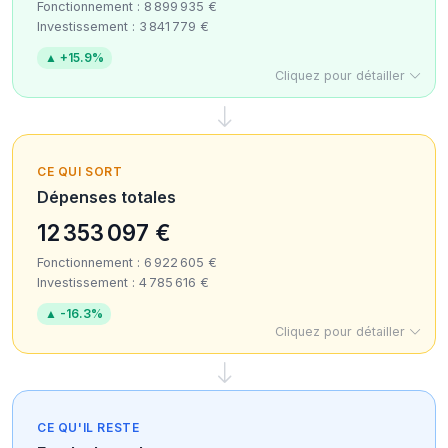
Fonctionnement : 8 899 935 €
Investissement : 3 841 779 €
▲ +15.9%
Cliquez pour détailler
CE QUI SORT
Dépenses totales
12 353 097 €
Fonctionnement : 6 922 605 €
Investissement : 4 785 616 €
▲ -16.3%
Cliquez pour détailler
CE QU'IL RESTE