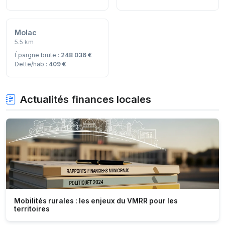
Molac
5.5 km
Épargne brute :
248 036 €
Dette/hab :
409 €
Actualités finances locales
Mobilités rurales : les enjeux du VMRR pour les
territoires