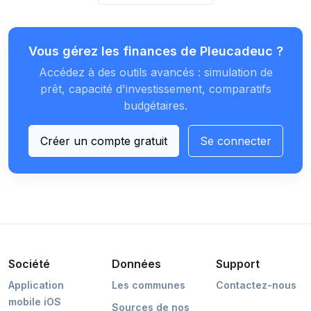
Vous gérez les finances de Pleucadeuc ?
Accédez à des outils avancés : simulation de
prêt, capacité d'investissement, comparatifs
budgétaires.
Créer un compte gratuit
Se connecter
Société
Données
Support
Application
Les communes
Contactez-nous
mobile iOS
Sources de nos