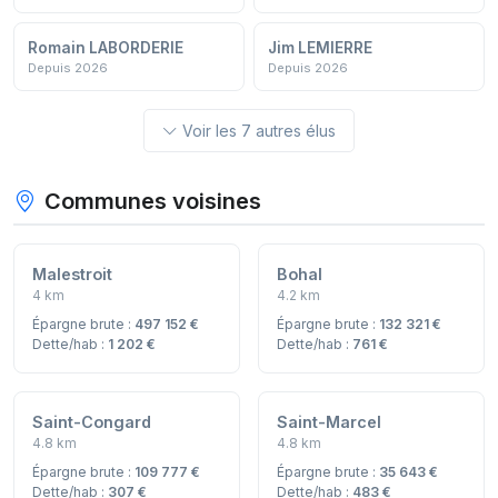
Romain LABORDERIE
Jim LEMIERRE
Depuis 2026
Depuis 2026
Voir les 7 autres élus
Communes voisines
Malestroit
Bohal
4 km
4.2 km
Épargne brute :
497 152 €
Épargne brute :
132 321 €
Dette/hab :
1 202 €
Dette/hab :
761 €
Saint-Congard
Saint-Marcel
4.8 km
4.8 km
Épargne brute :
109 777 €
Épargne brute :
35 643 €
Dette/hab :
307 €
Dette/hab :
483 €