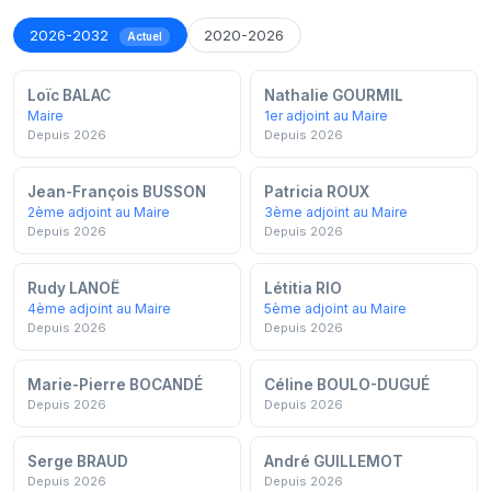
2026-2032
2020-2026
Actuel
Loïc BALAC
Nathalie GOURMIL
Maire
1er adjoint au Maire
Depuis 2026
Depuis 2026
Jean-François BUSSON
Patricia ROUX
2ème adjoint au Maire
3ème adjoint au Maire
Depuis 2026
Depuis 2026
Rudy LANOË
Létitia RIO
4ème adjoint au Maire
5ème adjoint au Maire
Depuis 2026
Depuis 2026
Marie-Pierre BOCANDÉ
Céline BOULO-DUGUÉ
Depuis 2026
Depuis 2026
Serge BRAUD
André GUILLEMOT
Depuis 2026
Depuis 2026