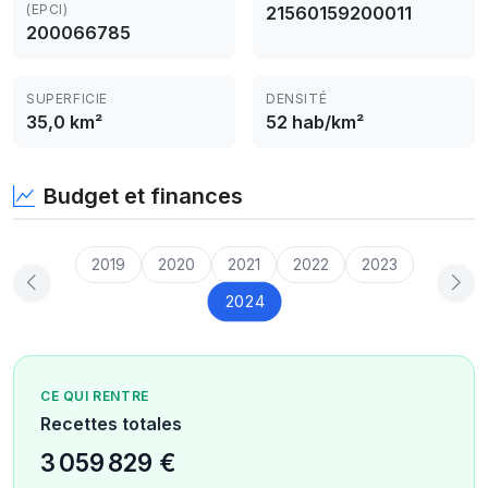
(EPCI)
21560159200011
200066785
SUPERFICIE
DENSITÉ
35,0 km²
52 hab/km²
Budget et finances
2019
2020
2021
2022
2023
2024
CE QUI RENTRE
Recettes totales
3 059 829 €