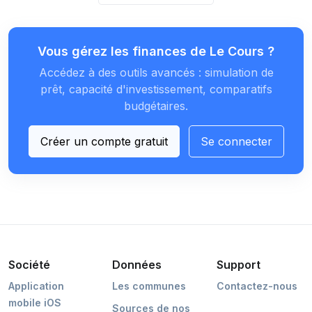
Vous gérez les finances de Le Cours ?
Accédez à des outils avancés : simulation de
prêt, capacité d'investissement, comparatifs
budgétaires.
Créer un compte gratuit
Se connecter
Société
Données
Support
Application
Les communes
Contactez-nous
mobile iOS
Sources de nos