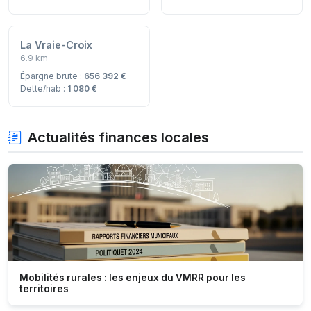
La Vraie-Croix
6.9 km
Épargne brute :
656 392 €
Dette/hab :
1 080 €
Actualités finances locales
Mobilités rurales : les enjeux du VMRR pour les
territoires