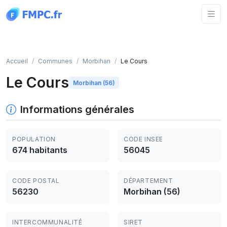
Panneau de gestion des cookies
Accueil
Communes
Morbihan
Le Cours
Le Cours
Morbihan (56)
Informations générales
POPULATION
CODE INSEE
674 habitants
56045
CODE POSTAL
DÉPARTEMENT
56230
Morbihan (56)
INTERCOMMUNALITÉ
SIRET