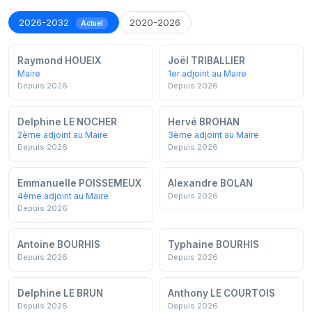
2026-2032
2020-2026
Actuel
Raymond HOUEIX
Joël TRIBALLIER
Maire
1er adjoint au Maire
Depuis 2026
Depuis 2026
Delphine LE NOCHER
Hervé BROHAN
2ème adjoint au Maire
3ème adjoint au Maire
Depuis 2026
Depuis 2026
Emmanuelle POISSEMEUX
Alexandre BOLAN
4ème adjoint au Maire
Depuis 2026
Depuis 2026
Antoine BOURHIS
Typhaine BOURHIS
Depuis 2026
Depuis 2026
Delphine LE BRUN
Anthony LE COURTOIS
Depuis 2026
Depuis 2026