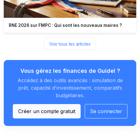
RNE 2026 sur FMPC : Qui sont les nouveaux maires ?
Voir tous les articles
Vous gérez les finances de Guidel ?
Accédez à des outils avancés : simulation de
prêt, capacité d'investissement, comparatifs
budgétaires.
Créer un compte gratuit
Se connecter