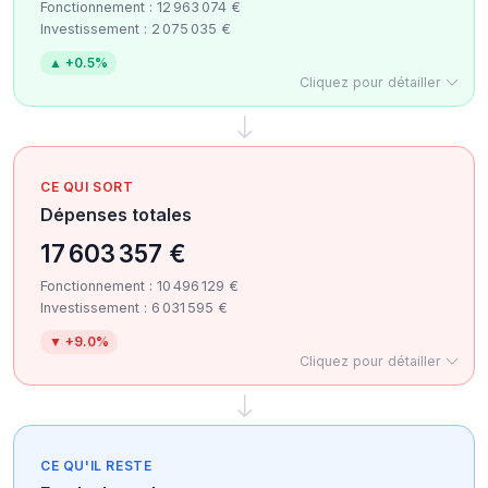
Fonctionnement : 12 963 074 €
Investissement : 2 075 035 €
▲ +0.5%
Cliquez pour détailler
CE QUI SORT
Dépenses totales
17 603 357 €
Fonctionnement : 10 496 129 €
Investissement : 6 031 595 €
▼ +9.0%
Cliquez pour détailler
CE QU'IL RESTE