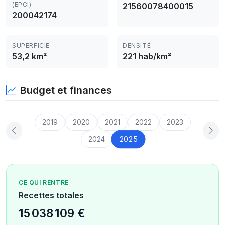
(EPCI)
21560078400015
200042174
SUPERFICIE
DENSITÉ
53,2 km²
221 hab/km²
Budget et finances
2019
2020
2021
2022
2023
2025
2024
CE QUI RENTRE
Recettes totales
15 038 109 €