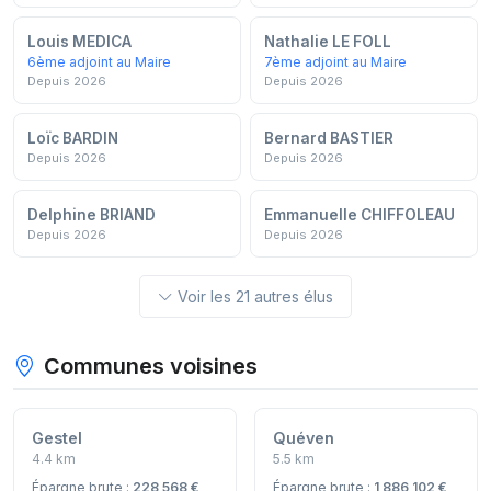
Louis MEDICA
Nathalie LE FOLL
6ème adjoint au Maire
7ème adjoint au Maire
Depuis 2026
Depuis 2026
Loïc BARDIN
Bernard BASTIER
Depuis 2026
Depuis 2026
Delphine BRIAND
Emmanuelle CHIFFOLEAU
Depuis 2026
Depuis 2026
Voir les 21 autres élus
Communes voisines
Gestel
Quéven
4.4 km
5.5 km
Épargne brute :
228 568 €
Épargne brute :
1 886 102 €