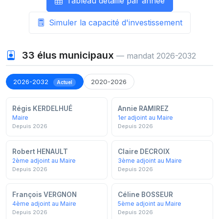
Tableau détaillé par année
Simuler la capacité d'investissement
33
élus municipaux
— mandat 2026-2032
2026-2032
2020-2026
Actuel
Régis KERDELHUÉ
Annie RAMIREZ
Maire
1er adjoint au Maire
Depuis 2026
Depuis 2026
Robert HENAULT
Claire DECROIX
2ème adjoint au Maire
3ème adjoint au Maire
Depuis 2026
Depuis 2026
François VERGNON
Céline BOSSEUR
4ème adjoint au Maire
5ème adjoint au Maire
Depuis 2026
Depuis 2026