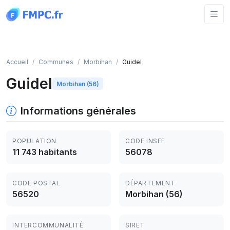
Panneau de gestion des cookies
Accueil
Communes
Morbihan
Guidel
Guidel
Morbihan (56)
Informations générales
POPULATION
CODE INSEE
11 743 habitants
56078
CODE POSTAL
DÉPARTEMENT
56520
Morbihan (56)
INTERCOMMUNALITÉ
SIRET