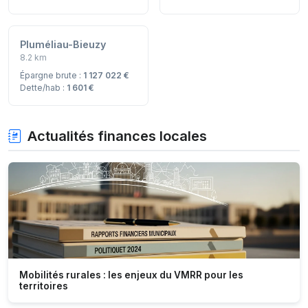
Pluméliau-Bieuzy
8.2 km
Épargne brute :
1 127 022 €
Dette/hab :
1 601 €
Actualités finances locales
Mobilités rurales : les enjeux du VMRR pour les
territoires