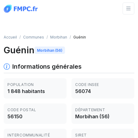
Panneau de gestion des cookies
Accueil
Communes
Morbihan
Guénin
Guénin
Morbihan (56)
Informations générales
POPULATION
CODE INSEE
1 848 habitants
56074
CODE POSTAL
DÉPARTEMENT
56150
Morbihan (56)
INTERCOMMUNALITÉ
SIRET