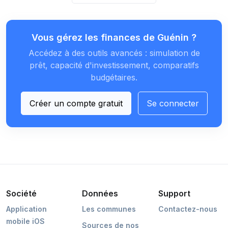
Vous gérez les finances de Guénin ?
Accédez à des outils avancés : simulation de
prêt, capacité d'investissement, comparatifs
budgétaires.
Créer un compte gratuit
Se connecter
Société
Données
Support
Application
Les communes
Contactez-nous
mobile iOS
Sources de nos