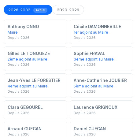
2026-2032
2020-2026
Actuel
Anthony ONNO
Cécile DAMONNEVILLE
Maire
1er adjoint au Maire
Depuis 2026
Depuis 2026
Gilles LE TONQUEZE
Sophie FRAVAL
2ème adjoint au Maire
3ème adjoint au Maire
Depuis 2026
Depuis 2026
Jean-Yves LE FORESTIER
Anne-Catherine JOUBIER
4ème adjoint au Maire
5ème adjoint au Maire
Depuis 2026
Depuis 2026
Clara GEGOUREL
Laurence GRIGNOUX
Depuis 2026
Depuis 2026
Arnaud GUEGAN
Daniel GUEGAN
Depuis 2026
Depuis 2026