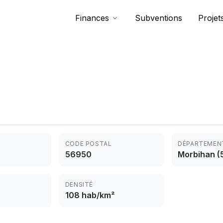
Finances
Subventions
Projet
CODE POSTAL
DÉPARTEMEN
56950
Morbihan (
DENSITÉ
108 hab/km²