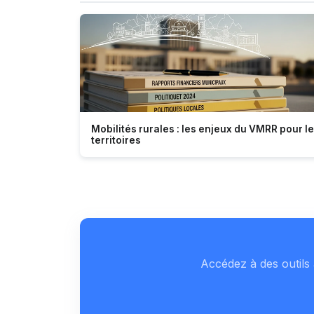
Mobilités rurales : les enjeux du VMRR pour l
territoires
Accédez à des outils 