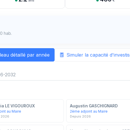
ans
€
0 hab.
leau détaillé par année
Simuler la capacité d'invest
6-2032
cia LE VIGOUROUX
Augustin GASCHIGNARD
oint au Maire
2ème adjoint au Maire
 2026
Depuis 2026