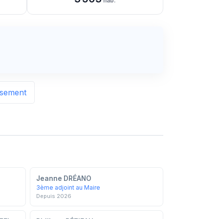
hab.
issement
Jeanne DRÉANO
3ème adjoint au Maire
Depuis 2026