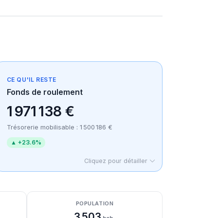
CE QU'IL RESTE
Fonds de roulement
1 971 138 €
Trésorerie mobilisable : 1 500 186 €
▲ +23.6%
Cliquez pour détailler
POPULATION
3 503