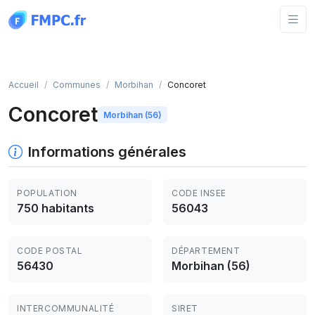
Panneau de gestion des cookies
Accueil
Communes
Morbihan
Concoret
Concoret
Morbihan (56)
Informations générales
POPULATION
CODE INSEE
750 habitants
56043
CODE POSTAL
DÉPARTEMENT
56430
Morbihan (56)
INTERCOMMUNALITÉ
SIRET