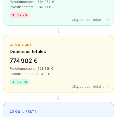
Fonctionnement : 684 357 €
Investissement : 104 810 €
▼ -24.7%
Cliquez pour détailler
CE QUI SORT
Dépenses totales
774 902 €
Fonctionnement : 628 818 €
Investissement : 90 313 €
▲ -34.8%
Cliquez pour détailler
CE QU'IL RESTE