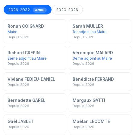
2026-2032
2020-2026
Actuel
Ronan COIGNARD
Sarah MULLER
Maire
1er adjoint au Maire
Depuis 2026
Depuis 2026
Richard CREPIN
Véronique MALARD
2ème adjoint au Maire
3ème adjoint au Maire
Depuis 2026
Depuis 2026
Viviane FEDIEU-DANIEL
Bénédicte FERRAND
Depuis 2026
Depuis 2026
Bernadette GAREL
Margaux GATTI
Depuis 2026
Depuis 2026
Gaël JASLET
Maëlan LECOMTE
Depuis 2026
Depuis 2026