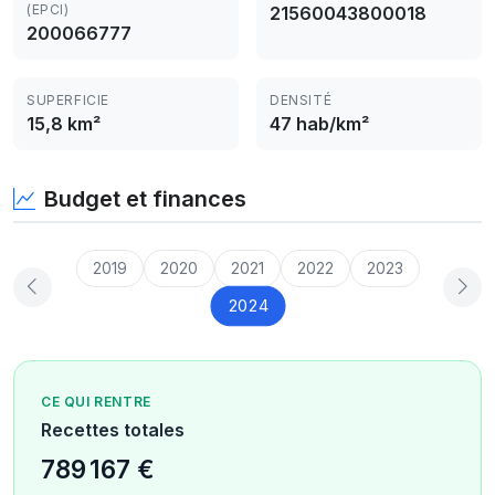
(EPCI)
21560043800018
200066777
SUPERFICIE
DENSITÉ
15,8 km²
47 hab/km²
Budget et finances
2019
2020
2021
2022
2023
2024
CE QUI RENTRE
Recettes totales
789 167 €