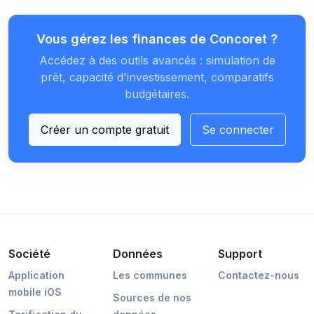
Vous gérez les finances de Concoret ?
Accédez à des outils avancés : simulation de
prêt, capacité d'investissement, comparatifs
budgétaires.
Créer un compte gratuit
Se connecter
Société
Données
Support
Application
Les communes
Contactez-nous
mobile iOS
Sources de nos