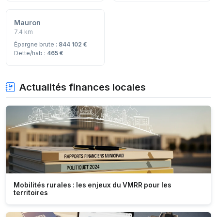
Mauron
7.4 km
Épargne brute :
844 102 €
Dette/hab :
465 €
Actualités finances locales
Mobilités rurales : les enjeux du VMRR pour les
territoires