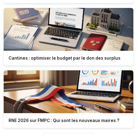
Cantines : optimiser le budget par le don des surplus
RNE 2026 sur FMPC : Qui sont les nouveaux maires ?