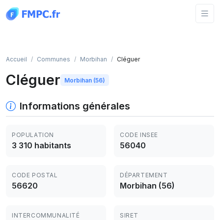
Panneau de gestion des cookies
Accueil
Communes
Morbihan
Cléguer
Cléguer
Morbihan (56)
Informations générales
POPULATION
CODE INSEE
3 310 habitants
56040
CODE POSTAL
DÉPARTEMENT
56620
Morbihan (56)
INTERCOMMUNALITÉ
SIRET