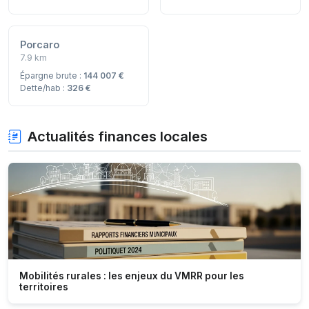
Porcaro
7.9 km
Épargne brute :
144 007 €
Dette/hab :
326 €
Actualités finances locales
Mobilités rurales : les enjeux du VMRR pour les
territoires