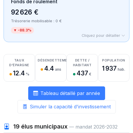
Fonds de roulement
92 626 €
Trésorerie mobilisable : 0 €
▼ -88.3%
Cliquez pour détailler
Détail des recettes
Détail des dépenses
Détail de la trésorerie
TAUX
DÉSENDETTEMENT
DETTE /
POPULATION
D'ÉPARGNE
HABITANT
4.4
1 937
ans
hab.
12.4
437
%
€
Tableau détaillé par année
Simuler la capacité d'investissement
19
élus municipaux
— mandat 2026-2032