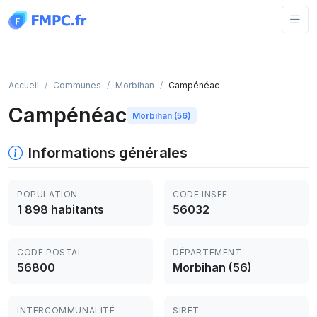
Panneau de gestion des cookies
Accueil
Communes
Morbihan
Campénéac
Campénéac
Morbihan (56)
Informations générales
POPULATION
CODE INSEE
1 898 habitants
56032
CODE POSTAL
DÉPARTEMENT
56800
Morbihan (56)
INTERCOMMUNALITÉ
SIRET