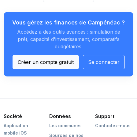
Vous gérez les finances de Campénéac ?
Accédez à des outils avancés : simulation de
prêt, capacité d'investissement, comparatifs
budgétaires.
Créer un compte gratuit
Se connecter
Société
Données
Support
Application
Les communes
Contactez-nous
mobile iOS
Sources de nos