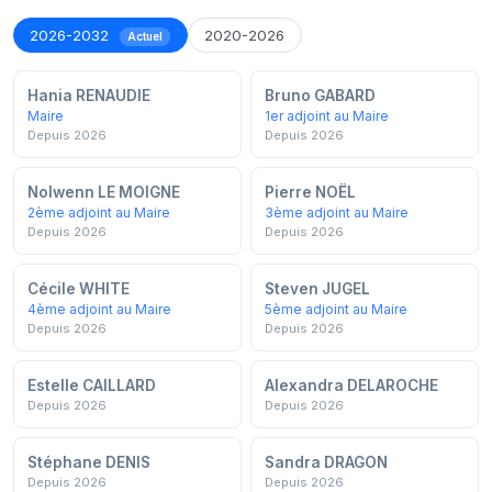
2026-2032
2020-2026
Actuel
Hania RENAUDIE
Bruno GABARD
Maire
1er adjoint au Maire
Depuis 2026
Depuis 2026
Nolwenn LE MOIGNE
Pierre NOËL
2ème adjoint au Maire
3ème adjoint au Maire
Depuis 2026
Depuis 2026
Cécile WHITE
Steven JUGEL
4ème adjoint au Maire
5ème adjoint au Maire
Depuis 2026
Depuis 2026
Estelle CAILLARD
Alexandra DELAROCHE
Depuis 2026
Depuis 2026
Stéphane DENIS
Sandra DRAGON
Depuis 2026
Depuis 2026