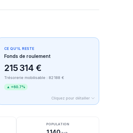
CE QU'IL RESTE
Fonds de roulement
215 314 €
Trésorerie mobilisable : 82 188 €
▲ +60.7%
Cliquez pour détailler
POPULATION
1 140