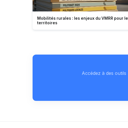
Mobilités rurales : les enjeux du VMRR pour l
territoires
Accédez à des outils 