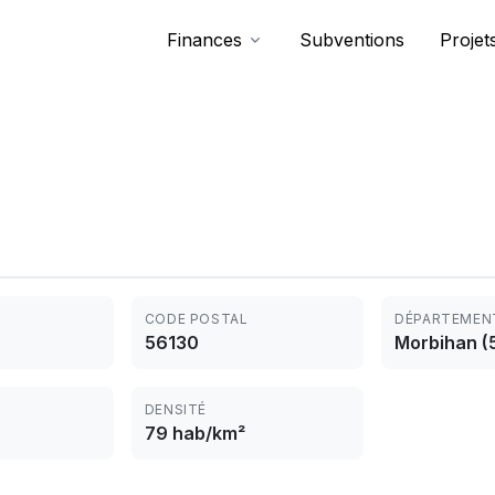
Finances
Subventions
Projet
CODE POSTAL
DÉPARTEMEN
56130
Morbihan (
DENSITÉ
79 hab/km²