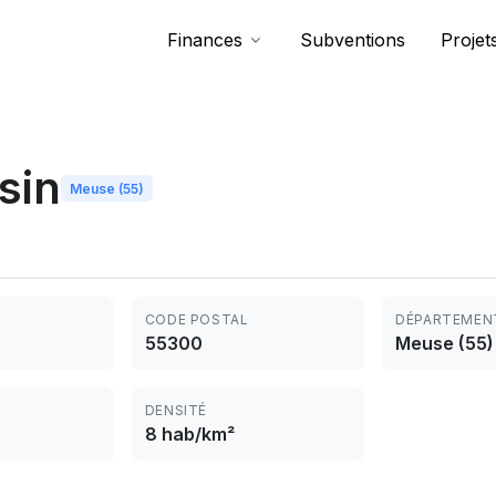
Finances
Subventions
Projet
sin
Meuse (55)
CODE POSTAL
DÉPARTEMEN
55300
Meuse (55)
DENSITÉ
8 hab/km²