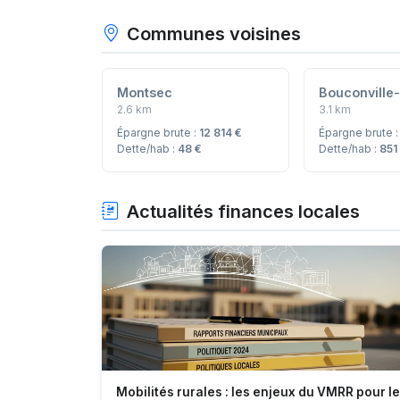
Communes voisines
Montsec
Bouconville
2.6 km
3.1 km
Épargne brute :
12 814 €
Épargne brute 
Dette/hab :
48 €
Dette/hab :
851
Actualités finances locales
Mobilités rurales : les enjeux du VMRR pour l