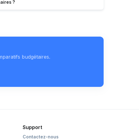
aires ?
mparatifs budgétaires.
Support
Contactez-nous