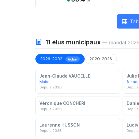
%
Tab
11
élus municipaux
— mandat 2026
2026-2032
2020-2026
Actuel
Jean-Claude VAUCELLE
Julie
Maire
1er adj
Depuis 2026
Depuis
Véronique CONCHERI
Danie
Depuis 2026
Depuis
Laurenne HUSSON
Ludiv
Depuis 2026
Depuis