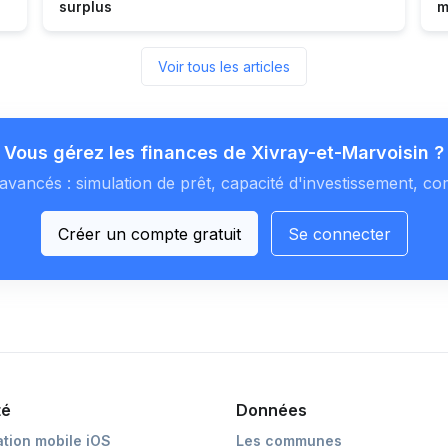
surplus
m
Voir tous les articles
Vous gérez les finances de Xivray-et-Marvoisin ?
avancés : simulation de prêt, capacité d'investissement, co
Créer un compte gratuit
Se connecter
té
Données
ation mobile iOS
Les communes