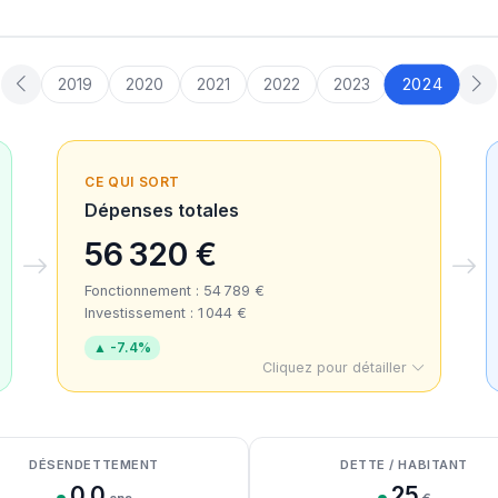
2024
2019
2020
2021
2022
2023
CE QUI SORT
Dépenses totales
56 320 €
Fonctionnement : 54 789 €
Investissement : 1 044 €
▲ -7.4%
Cliquez pour détailler
DÉSENDETTEMENT
DETTE / HABITANT
0.0
25