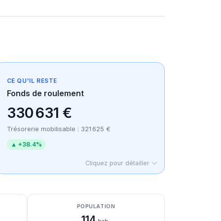
CE QU'IL RESTE
Fonds de roulement
330 631 €
Trésorerie mobilisable : 321 625 €
▲ +38.4%
Cliquez pour détailler
POPULATION
114