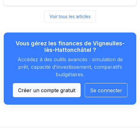
Voir tous les articles
Vous gérez les finances de Vigneulles-
lès-Hattonchâtel ?
Accédez à des outils avancés : simulation de
prêt, capacité d'investissement, comparatifs
budgétaires.
Créer un compte gratuit
Se connecter