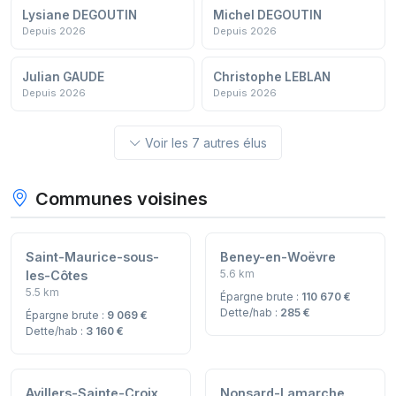
Lysiane DEGOUTIN
Michel DEGOUTIN
Depuis 2026
Depuis 2026
Julian GAUDE
Christophe LEBLAN
Depuis 2026
Depuis 2026
Voir les 7 autres élus
Communes voisines
Saint-Maurice-sous-
Beney-en-Woëvre
5.6 km
les-Côtes
5.5 km
Épargne brute :
110 670 €
Dette/hab :
285 €
Épargne brute :
9 069 €
Dette/hab :
3 160 €
Avillers-Sainte-Croix
Nonsard-Lamarche