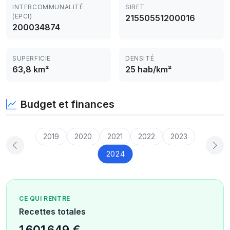
INTERCOMMUNALITÉ
SIRET
(EPCI)
21550551200016
200034874
SUPERFICIE
DENSITÉ
63,8 km²
25 hab/km²
Budget et finances
2019
2020
2021
2022
2023
2024
CE QUI RENTRE
Recettes totales
1 601 649 €