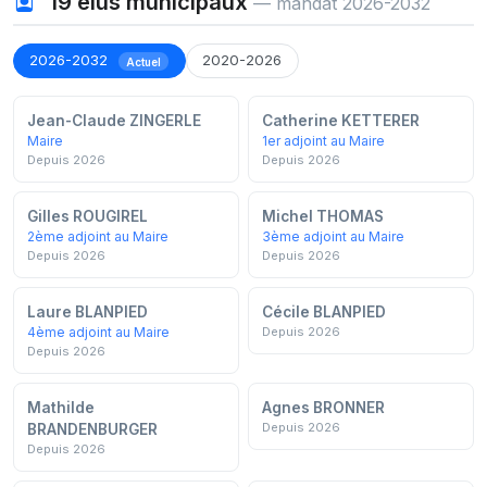
19
élus municipaux
— mandat 2026-2032
2026-2032
2020-2026
Actuel
Jean-Claude ZINGERLE
Catherine KETTERER
Maire
1er adjoint au Maire
Depuis 2026
Depuis 2026
Gilles ROUGIREL
Michel THOMAS
2ème adjoint au Maire
3ème adjoint au Maire
Depuis 2026
Depuis 2026
Laure BLANPIED
Cécile BLANPIED
4ème adjoint au Maire
Depuis 2026
Depuis 2026
Mathilde
Agnes BRONNER
Depuis 2026
BRANDENBURGER
Depuis 2026