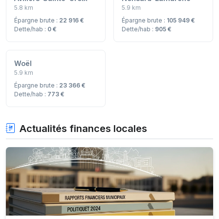
5.8 km
5.9 km
Épargne brute :
22 916 €
Épargne brute :
105 949 €
Dette/hab :
0 €
Dette/hab :
905 €
Woël
5.9 km
Épargne brute :
23 366 €
Dette/hab :
773 €
Actualités finances locales