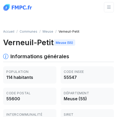
Panneau de gestion des cookies
Accueil
Communes
Meuse
Verneuil-Petit
Verneuil-Petit
Meuse (55)
Informations générales
POPULATION
CODE INSEE
114 habitants
55547
CODE POSTAL
DÉPARTEMENT
55600
Meuse (55)
INTERCOMMUNALITÉ
SIRET