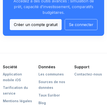
Accédez à des outils avancés : simulation de
prêt, capacité d'investissement, comparatifs
budgétaires.
Créer un compte gratuit
Se connecter
Société
Données
Support
Application
Les communes
Contactez-nous
mobile iOS
Sources de nos
Tarification du
données
service
Taux Euribor
Mentions légales
Blog