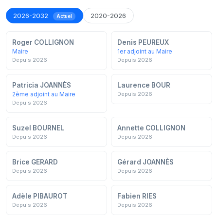
2026-2032
2020-2026
Actuel
Roger COLLIGNON
Denis PEUREUX
Maire
1er adjoint au Maire
Depuis 2026
Depuis 2026
Patricia JOANNÈS
Laurence BOUR
2ème adjoint au Maire
Depuis 2026
Depuis 2026
Suzel BOURNEL
Annette COLLIGNON
Depuis 2026
Depuis 2026
Brice GERARD
Gérard JOANNÈS
Depuis 2026
Depuis 2026
Adèle PIBAUROT
Fabien RIES
Depuis 2026
Depuis 2026