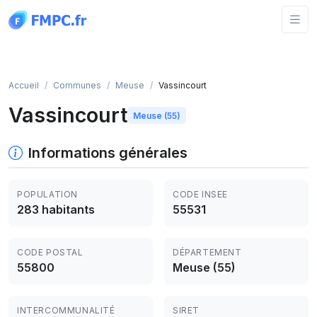
Panneau de gestion des cookies
Accueil
Communes
Meuse
Vassincourt
Vassincourt
Meuse (55)
Informations générales
POPULATION
CODE INSEE
283 habitants
55531
CODE POSTAL
DÉPARTEMENT
55800
Meuse (55)
INTERCOMMUNALITÉ
SIRET