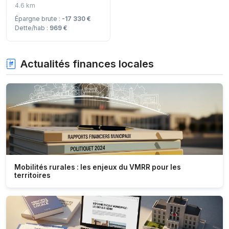
4.6 km
Épargne brute :
-17 330 €
Dette/hab :
969 €
Actualités finances locales
Mobilités rurales : les enjeux du VMRR pour les
territoires