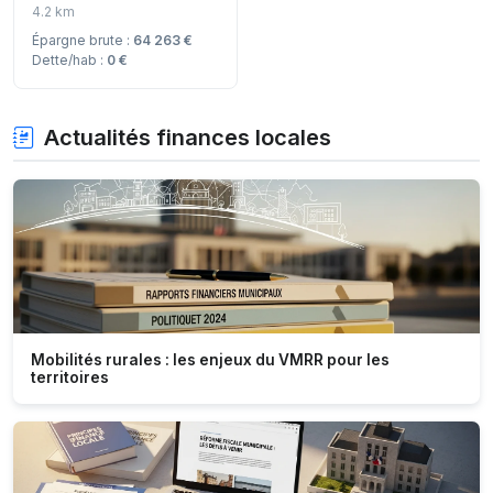
4.2 km
Épargne brute :
64 263 €
Dette/hab :
0 €
Actualités finances locales
Mobilités rurales : les enjeux du VMRR pour les
territoires