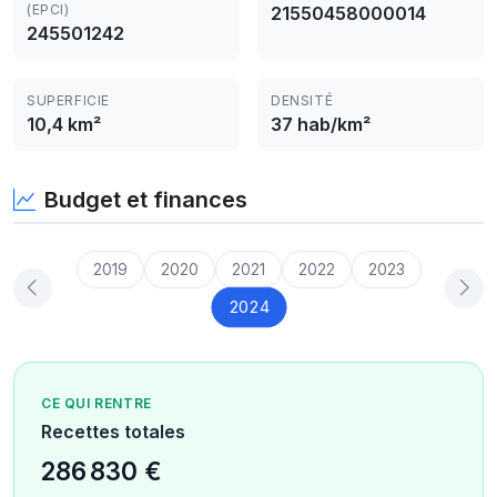
(EPCI)
21550458000014
245501242
SUPERFICIE
DENSITÉ
10,4 km²
37 hab/km²
Budget et finances
2019
2020
2021
2022
2023
2024
CE QUI RENTRE
Recettes totales
286 830 €