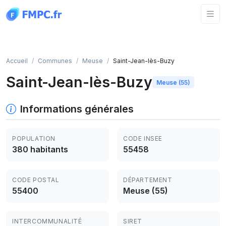
Panneau de gestion des cookies
Accueil
Communes
Meuse
Saint-Jean-lès-Buzy
Saint-Jean-lès-Buzy
Meuse (55)
Informations générales
POPULATION
CODE INSEE
380 habitants
55458
CODE POSTAL
DÉPARTEMENT
55400
Meuse (55)
INTERCOMMUNALITÉ
SIRET