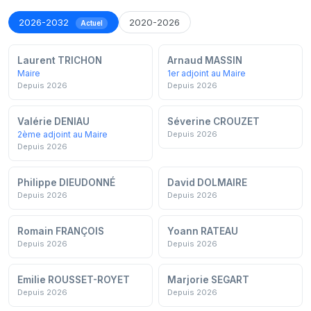
2026-2032
2020-2026
Actuel
Laurent TRICHON
Arnaud MASSIN
Maire
1er adjoint au Maire
Depuis 2026
Depuis 2026
Valérie DENIAU
Séverine CROUZET
2ème adjoint au Maire
Depuis 2026
Depuis 2026
Philippe DIEUDONNÉ
David DOLMAIRE
Depuis 2026
Depuis 2026
Romain FRANÇOIS
Yoann RATEAU
Depuis 2026
Depuis 2026
Emilie ROUSSET-ROYET
Marjorie SEGART
Depuis 2026
Depuis 2026