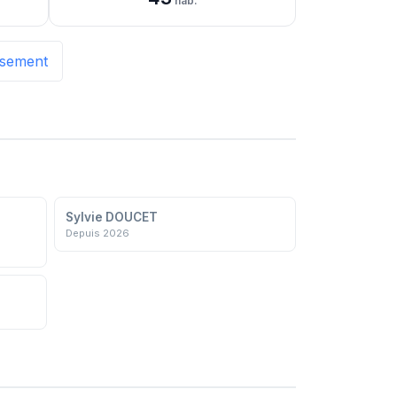
hab.
issement
Sylvie DOUCET
Depuis 2026