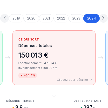
2024
2019
2020
2021
2022
2023
CE QUI SORT
Dépenses totales
150 013 €
Fonctionnement : 47 674 €
Investissement : 100 207 €
▼ +54.4%
Cliquez pour détailler
DÉSENDETTEMENT
DETTE / HABITANT
3.8
287