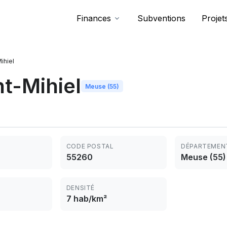
Finances
Subventions
Projet
ihiel
t-Mihiel
Meuse (55)
CODE POSTAL
DÉPARTEMEN
55260
Meuse (55)
DENSITÉ
7 hab/km²