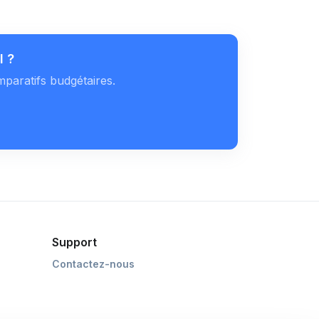
l ?
mparatifs budgétaires.
Support
Contactez-nous