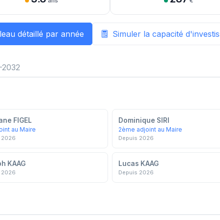
ans
€
leau détaillé par année
Simuler la capacité d'invest
-2032
ane FIGEL
Dominique SIRI
oint au Maire
2ème adjoint au Maire
 2026
Depuis 2026
ph KAAG
Lucas KAAG
 2026
Depuis 2026