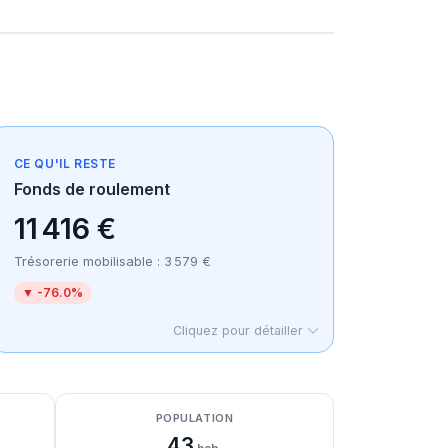
CE QU'IL RESTE
Fonds de roulement
11 416 €
Trésorerie mobilisable : 3 579 €
▼ -76.0%
Cliquez pour détailler
POPULATION
43