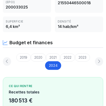
(EPCI)
21550446500018
200033025
SUPERFICIE
DENSITÉ
6,4 km²
14 hab/km²
Budget et finances
2019
2020
2021
2022
2023
2024
CE QUI RENTRE
Recettes totales
180 513 €