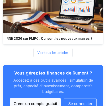
RNE 2026 sur FMPC : Qui sont les nouveaux maires ?
Voir tous les articles
Vous gérez les finances de Rumont ?
Accédez à des outils avancés : simulation de
prêt, capacité d'investissement, comparatifs
budgétaires.
Créer un compte gratuit
Se connecter