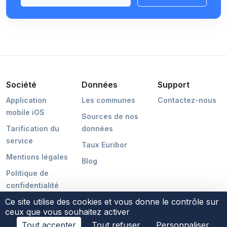
Société
Données
Support
Application
Les communes
Contactez-nous
mobile iOS
Sources de nos
Tarification du
données
service
Taux Euribor
Mentions légales
Blog
Politique de
confidentialité
Ce site utilise des cookies et vous donne le contrôle sur
ceux que vous souhaitez activer
Tout accepter
Tout refuser
Personnaliser