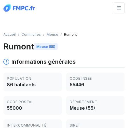
Panneau de gestion des cookies
Accueil
Communes
Meuse
Rumont
Rumont
Meuse (55)
Informations générales
POPULATION
CODE INSEE
86 habitants
55446
CODE POSTAL
DÉPARTEMENT
55000
Meuse (55)
INTERCOMMUNALITÉ
SIRET