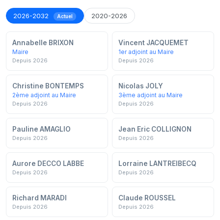
2026-2032
2020-2026
Actuel
Annabelle BRIXON
Vincent JACQUEMET
Maire
1er adjoint au Maire
Depuis 2026
Depuis 2026
Christine BONTEMPS
Nicolas JOLY
2ème adjoint au Maire
3ème adjoint au Maire
Depuis 2026
Depuis 2026
Pauline AMAGLIO
Jean Eric COLLIGNON
Depuis 2026
Depuis 2026
Aurore DECCO LABBE
Lorraine LANTREIBECQ
Depuis 2026
Depuis 2026
Richard MARADI
Claude ROUSSEL
Depuis 2026
Depuis 2026