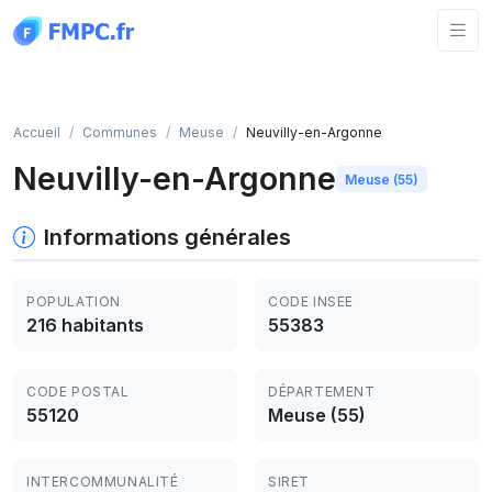
Panneau de gestion des cookies
Accueil
Communes
Meuse
Neuvilly-en-Argonne
Neuvilly-en-Argonne
Meuse (55)
Informations générales
POPULATION
CODE INSEE
216 habitants
55383
CODE POSTAL
DÉPARTEMENT
55120
Meuse (55)
INTERCOMMUNALITÉ
SIRET