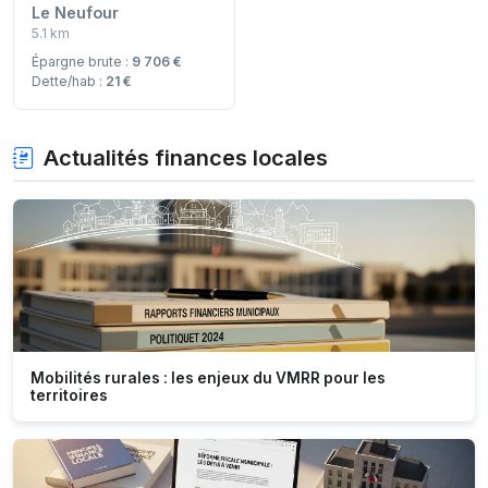
Le Neufour
5.1 km
Épargne brute :
9 706 €
Dette/hab :
21 €
Actualités finances locales
Mobilités rurales : les enjeux du VMRR pour les
territoires