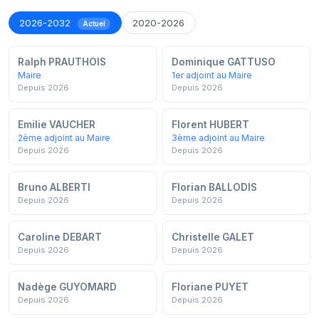
2026-2032
2020-2026
Actuel
Ralph PRAUTHOIS
Dominique GATTUSO
Maire
1er adjoint au Maire
Depuis 2026
Depuis 2026
Emilie VAUCHER
Florent HUBERT
2ème adjoint au Maire
3ème adjoint au Maire
Depuis 2026
Depuis 2026
Bruno ALBERTI
Florian BALLODIS
Depuis 2026
Depuis 2026
Caroline DEBART
Christelle GALET
Depuis 2026
Depuis 2026
Nadège GUYOMARD
Floriane PUYET
Depuis 2026
Depuis 2026