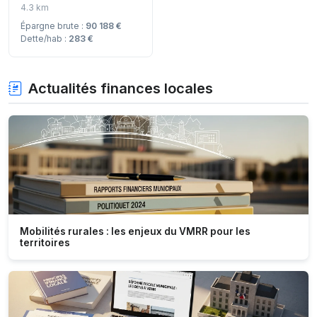
4.3 km
Épargne brute :
90 188 €
Dette/hab :
283 €
Actualités finances locales
Mobilités rurales : les enjeux du VMRR pour les
territoires