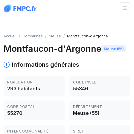
Panneau de gestion des cookies
Accueil
Communes
Meuse
Montfaucon-d'Argonne
Montfaucon-d'Argonne
Meuse (55)
Informations générales
POPULATION
CODE INSEE
293 habitants
55346
CODE POSTAL
DÉPARTEMENT
55270
Meuse (55)
INTERCOMMUNALITÉ
SIRET