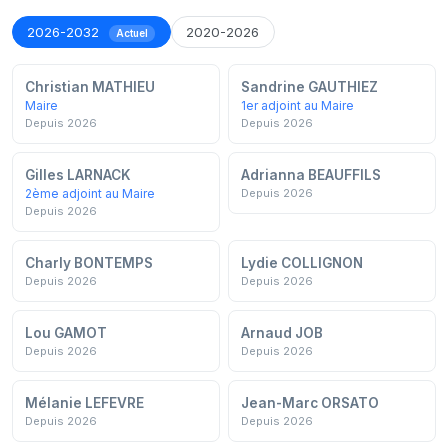
2026-2032
2020-2026
Actuel
Christian MATHIEU
Sandrine GAUTHIEZ
Maire
1er adjoint au Maire
Depuis 2026
Depuis 2026
Gilles LARNACK
Adrianna BEAUFFILS
2ème adjoint au Maire
Depuis 2026
Depuis 2026
Charly BONTEMPS
Lydie COLLIGNON
Depuis 2026
Depuis 2026
Lou GAMOT
Arnaud JOB
Depuis 2026
Depuis 2026
Mélanie LEFEVRE
Jean-Marc ORSATO
Depuis 2026
Depuis 2026