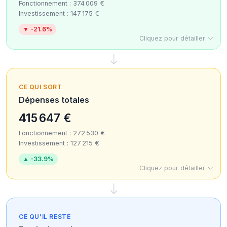
Fonctionnement : 374 009 €
Investissement : 147 175 €
▼ -21.6%
Cliquez pour détailler
CE QUI SORT
Dépenses totales
415 647 €
Fonctionnement : 272 530 €
Investissement : 127 215 €
▲ -33.9%
Cliquez pour détailler
CE QU'IL RESTE