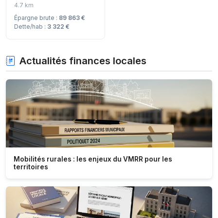
4.7 km
Épargne brute :
89 863 €
Dette/hab :
3 322 €
Actualités finances locales
Mobilités rurales : les enjeux du VMRR pour les
territoires