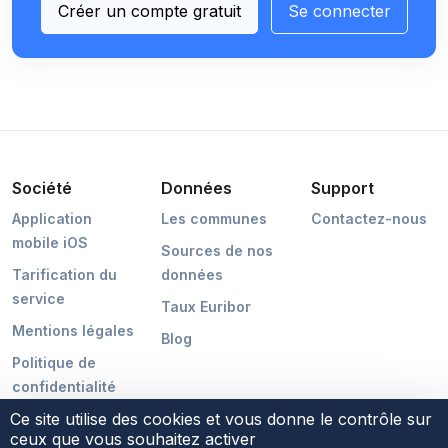
Créer un compte gratuit
Se connecter
Société
Données
Support
Application
Les communes
Contactez-nous
mobile iOS
Sources de nos
Tarification du
données
service
Taux Euribor
Mentions légales
Blog
Politique de
confidentialité
Ce site utilise des cookies et vous donne le contrôle sur
ceux que vous souhaitez activer