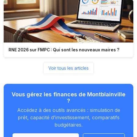
RNE 2026 sur FMPC : Qui sont les nouveaux maires ?
Voir tous les articles
Vous gérez les finances de Montblainville
?
Accédez à des outils avancés : simulation de
prêt, capacité d'investissement, comparatifs
budgétaires.