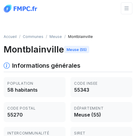
Panneau de gestion des cookies
Accueil
Communes
Meuse
Montblainville
Montblainville
Meuse (55)
Informations générales
POPULATION
CODE INSEE
58 habitants
55343
CODE POSTAL
DÉPARTEMENT
55270
Meuse (55)
INTERCOMMUNALITÉ
SIRET