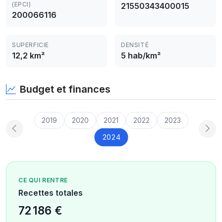
(EPCI)
21550343400015
200066116
SUPERFICIE
DENSITÉ
12,2 km²
5 hab/km²
Budget et finances
2019
2020
2021
2022
2023
2024
CE QUI RENTRE
Recettes totales
72 186 €