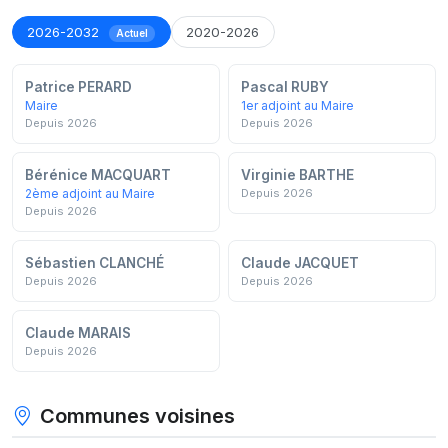
2026-2032
2020-2026
Actuel
Patrice PERARD
Pascal RUBY
Maire
1er adjoint au Maire
Depuis 2026
Depuis 2026
Bérénice MACQUART
Virginie BARTHE
2ème adjoint au Maire
Depuis 2026
Depuis 2026
Sébastien CLANCHÉ
Claude JACQUET
Depuis 2026
Depuis 2026
Claude MARAIS
Depuis 2026
Communes voisines