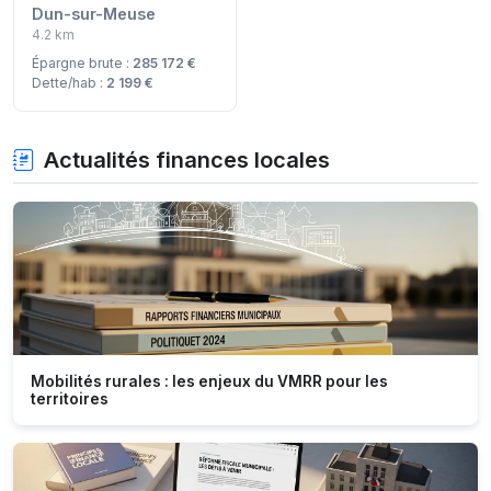
Dun-sur-Meuse
4.2 km
Épargne brute :
285 172 €
Dette/hab :
2 199 €
Actualités finances locales
Mobilités rurales : les enjeux du VMRR pour les
territoires