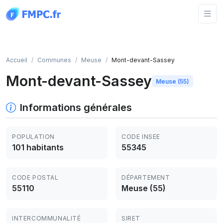
Panneau de gestion des cookies
Accueil
Communes
Meuse
Mont-devant-Sassey
Mont-devant-Sassey
Meuse (55)
Informations générales
POPULATION
CODE INSEE
101 habitants
55345
CODE POSTAL
DÉPARTEMENT
55110
Meuse (55)
INTERCOMMUNALITÉ
SIRET