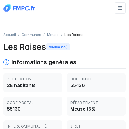
Panneau de gestion des cookies
Accueil
Communes
Meuse
Les Roises
Les Roises
Meuse (55)
Informations générales
POPULATION
CODE INSEE
28 habitants
55436
CODE POSTAL
DÉPARTEMENT
55130
Meuse (55)
INTERCOMMUNALITÉ
SIRET