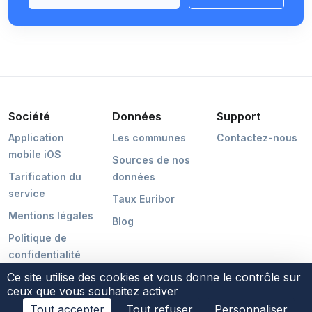
Société
Données
Support
Application
Les communes
Contactez-nous
mobile iOS
Sources de nos
Tarification du
données
service
Taux Euribor
Mentions légales
Blog
Politique de
confidentialité
Ce site utilise des cookies et vous donne le contrôle sur
ceux que vous souhaitez activer
Tout accepter
Tout refuser
Personnaliser