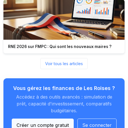
RNE 2026 sur FMPC : Qui sont les nouveaux maires ?
Voir tous les articles
Vous gérez les finances de Les Roises ?
Accédez à des outils avancés : simulation de
prêt, capacité d'investissement, comparatifs
budgétaires.
Créer un compte gratuit
Se connecter