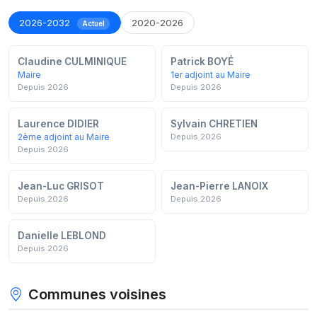
2026-2032
2020-2026
Actuel
Claudine CULMINIQUE
Patrick BOYÉ
Maire
1er adjoint au Maire
Depuis 2026
Depuis 2026
Laurence DIDIER
Sylvain CHRETIEN
2ème adjoint au Maire
Depuis 2026
Depuis 2026
Jean-Luc GRISOT
Jean-Pierre LANOIX
Depuis 2026
Depuis 2026
Danielle LEBLOND
Depuis 2026
Communes voisines