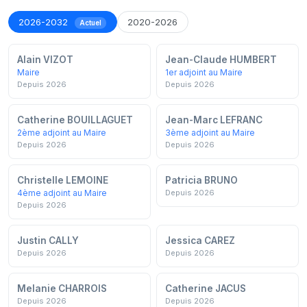
2026-2032
2020-2026
Actuel
Alain VIZOT
Jean-Claude HUMBERT
Maire
1er adjoint au Maire
Depuis 2026
Depuis 2026
Catherine BOUILLAGUET
Jean-Marc LEFRANC
2ème adjoint au Maire
3ème adjoint au Maire
Depuis 2026
Depuis 2026
Christelle LEMOINE
Patricia BRUNO
4ème adjoint au Maire
Depuis 2026
Depuis 2026
Justin CALLY
Jessica CAREZ
Depuis 2026
Depuis 2026
Melanie CHARROIS
Catherine JACUS
Depuis 2026
Depuis 2026