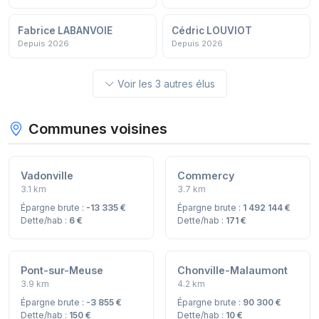
Fabrice LABANVOIE
Cédric LOUVIOT
Depuis 2026
Depuis 2026
Voir les 3 autres élus
Communes voisines
Vadonville
Commercy
3.1 km
3.7 km
Épargne brute :
-13 335 €
Épargne brute :
1 492 144 €
Dette/hab :
6 €
Dette/hab :
171 €
Pont-sur-Meuse
Chonville-Malaumont
3.9 km
4.2 km
Épargne brute :
-3 855 €
Épargne brute :
90 300 €
Dette/hab :
150 €
Dette/hab :
10 €