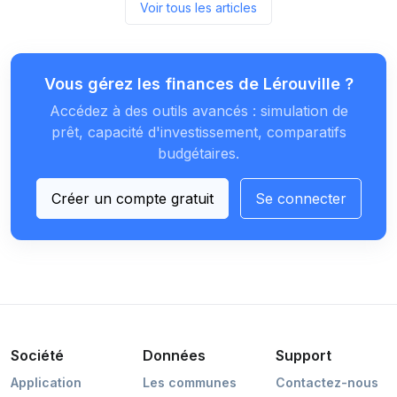
Voir tous les articles
Vous gérez les finances de Lérouville ?
Accédez à des outils avancés : simulation de
prêt, capacité d'investissement, comparatifs
budgétaires.
Créer un compte gratuit
Se connecter
Société
Données
Support
Application
Les communes
Contactez-nous