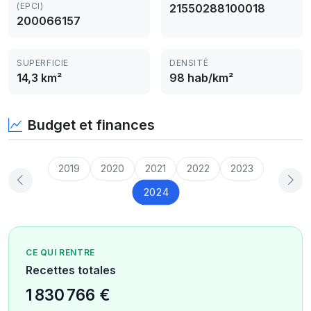
(EPCI)
21550288100018
200066157
SUPERFICIE
DENSITÉ
14,3 km²
98 hab/km²
Budget et finances
2019
2020
2021
2022
2023
2024
CE QUI RENTRE
Recettes totales
1 830 766 €