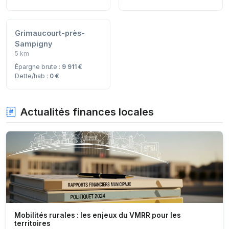
Grimaucourt-près-
Sampigny
5 km
Épargne brute :
9 911 €
Dette/hab :
0 €
Actualités finances locales
Mobilités rurales : les enjeux du VMRR pour les
territoires