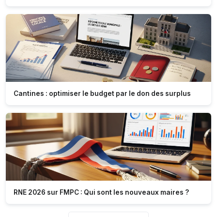
Cantines : optimiser le budget par le don des surplus
RNE 2026 sur FMPC : Qui sont les nouveaux maires ?