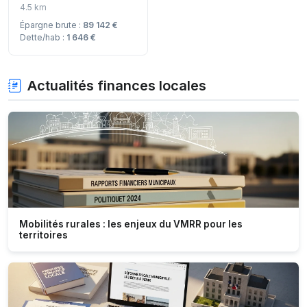
4.5 km
Épargne brute :
89 142 €
Dette/hab :
1 646 €
Actualités finances locales
Mobilités rurales : les enjeux du VMRR pour les
territoires