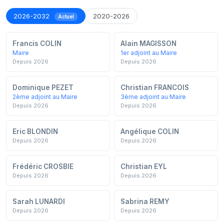
2026-2032
2020-2026
Actuel
Francis COLIN
Alain MAGISSON
Maire
1er adjoint au Maire
Depuis 2026
Depuis 2026
Dominique PEZET
Christian FRANCOIS
2ème adjoint au Maire
3ème adjoint au Maire
Depuis 2026
Depuis 2026
Eric BLONDIN
Angélique COLIN
Depuis 2026
Depuis 2026
Frédéric CROSBIE
Christian EYL
Depuis 2026
Depuis 2026
Sarah LUNARDI
Sabrina REMY
Depuis 2026
Depuis 2026