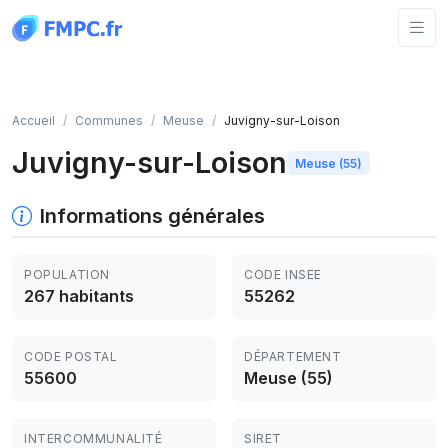
Panneau de gestion des cookies
Accueil
Communes
Meuse
Juvigny-sur-Loison
Juvigny-sur-Loison
Meuse (55)
Informations générales
POPULATION
CODE INSEE
267 habitants
55262
CODE POSTAL
DÉPARTEMENT
55600
Meuse (55)
INTERCOMMUNALITÉ
SIRET